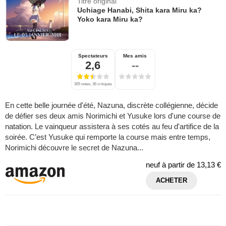
Titre original
Uchiage Hanabi, Shita kara Miru ka?
Yoko kara Miru ka?
Spectateurs
Mes amis
2,6
--
305 notes, 36 critiques
En cette belle journée d'été, Nazuna, discrète collégienne, décide
de défier ses deux amis Norimichi et Yusuke lors d'une course de
natation. Le vainqueur assistera à ses cotés au feu d'artifice de la
soirée. C’est Yusuke qui remporte la course mais entre temps,
Norimichi découvre le secret de Nazuna...
neuf à partir de
13,13 €
ACHETER