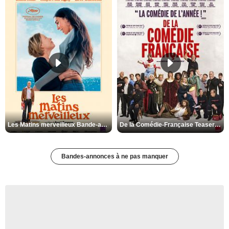
Les Matins merveilleux Bande-annonce VF
De la Comédie-Française Teaser VF
Bandes-annonces à ne pas manquer