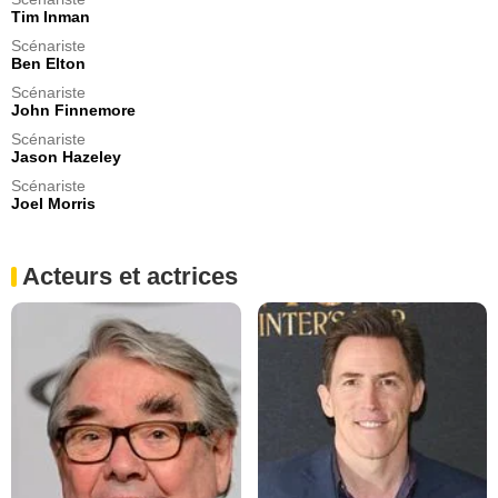
Tim Inman
Scénariste
Ben Elton
Scénariste
John Finnemore
Scénariste
Jason Hazeley
Scénariste
Joel Morris
Acteurs et actrices