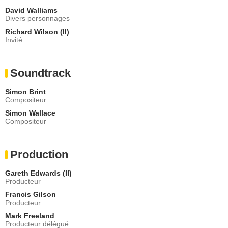
David Walliams
Divers personnages
Richard Wilson (II)
Invité
Soundtrack
Simon Brint
Compositeur
Simon Wallace
Compositeur
Production
Gareth Edwards (II)
Producteur
Francis Gilson
Producteur
Mark Freeland
Producteur délégué