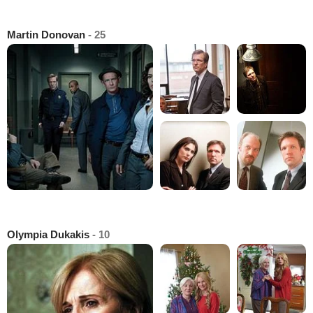
Martin Donovan
- 25
Olympia Dukakis
- 10