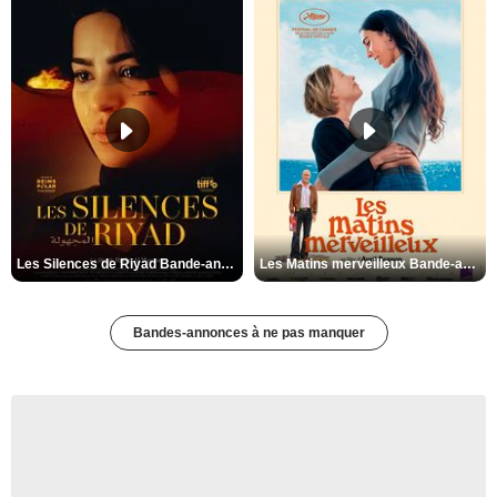
Les Silences de Riyad Bande-annonce VO STFR
Les Matins merveilleux Bande-annonce VF
Bandes-annonces à ne pas manquer