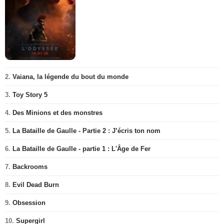
2.
Vaiana, la légende du bout du monde
3.
Toy Story 5
4.
Des Minions et des monstres
5.
La Bataille de Gaulle - Partie 2 : J’écris ton nom
6.
La Bataille de Gaulle - partie 1 : L'Âge de Fer
7.
Backrooms
8.
Evil Dead Burn
9.
Obsession
10.
Supergirl