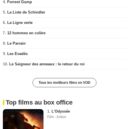
4.
Forrest Gump
5.
La Liste de Schindler
6.
La Ligne verte
7.
12 hommes en colère
8.
Le Parrain
9.
Les Evadés
10.
Le Seigneur des anneaux : le retour du roi
Tous les meilleurs films en VOD
Top films au box office
1.
L'Odyssée
Film - Action