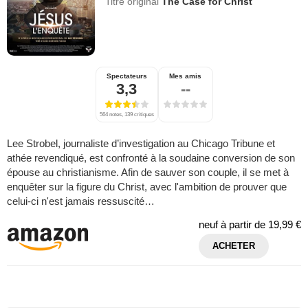
Titre original
The Case for Christ
Spectateurs
Mes amis
3,3
--
564 notes, 139 critiques
Lee Strobel, journaliste d’investigation au Chicago Tribune et
athée revendiqué, est confronté à la soudaine conversion de son
épouse au christianisme. Afin de sauver son couple, il se met à
enquêter sur la figure du Christ, avec l'ambition de prouver que
celui-ci n'est jamais ressuscité…
neuf à partir de
19,99 €
ACHETER