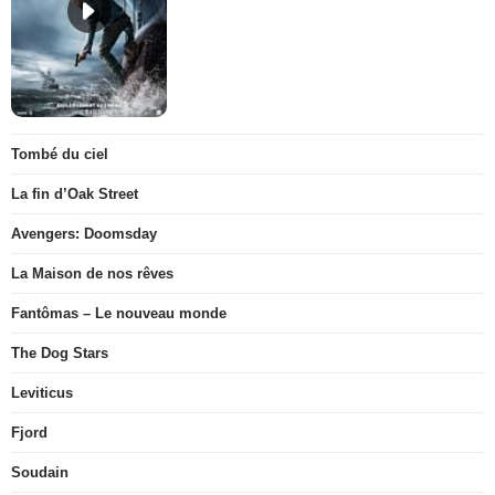
Tombé du ciel
La fin d’Oak Street
Avengers: Doomsday
La Maison de nos rêves
Fantômas – Le nouveau monde
The Dog Stars
Leviticus
Fjord
Soudain