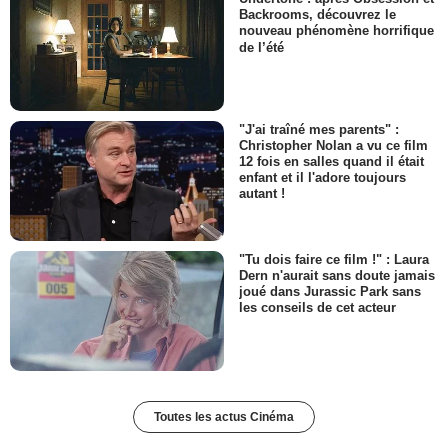
Backrooms, découvrez le
nouveau phénomène horrifique
de l’été
"J'ai traîné mes parents" :
Christopher Nolan a vu ce film
12 fois en salles quand il était
enfant et il l'adore toujours
autant !
"Tu dois faire ce film !" : Laura
Dern n'aurait sans doute jamais
joué dans Jurassic Park sans
les conseils de cet acteur
Toutes les actus Cinéma