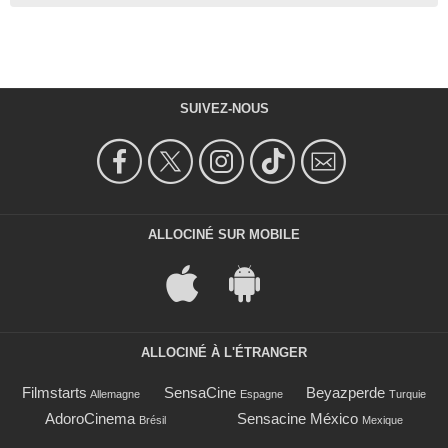
SUIVEZ-NOUS
ALLOCINÉ SUR MOBILE
ALLOCINÉ À L'ÉTRANGER
Filmstarts
SensaCine
Beyazperde
Allemagne
Espagne
Turquie
AdoroCinema
Sensacine México
Brésil
Mexique