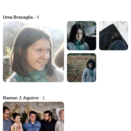
Uma Bracaglia
- 4
Ramon J. Aguirre
- 1