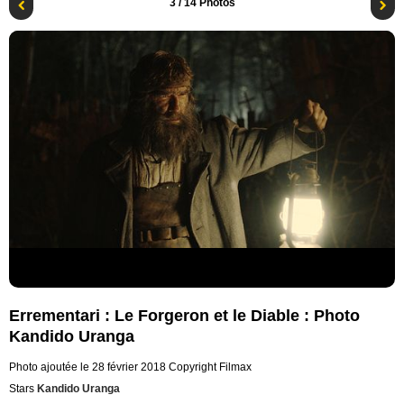
3
/ 14 Photos
Errementari : Le Forgeron et le Diable : Photo
Kandido Uranga
Photo ajoutée le 28 février 2018
Copyright Filmax
Stars
Kandido Uranga