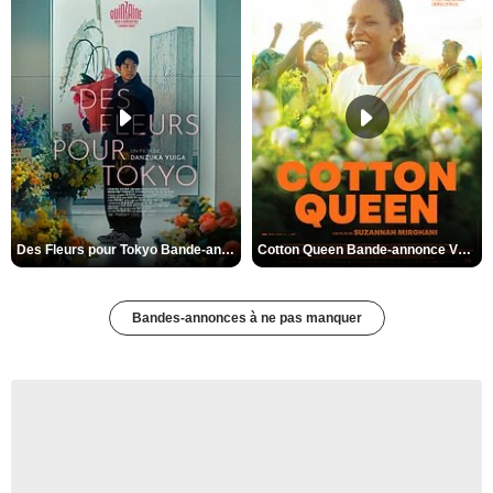
Des Fleurs pour Tokyo Bande-annonce VO STFR
Cotton Queen Bande-annonce VO STFR
Bandes-annonces à ne pas manquer