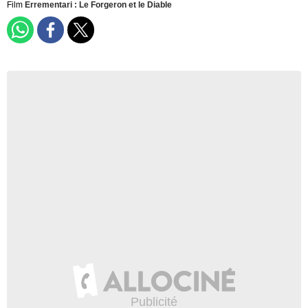
Film
Errementari : Le Forgeron et le Diable