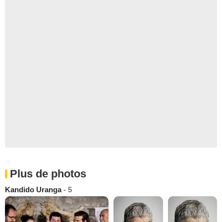
Plus de photos
Kandido Uranga
- 5