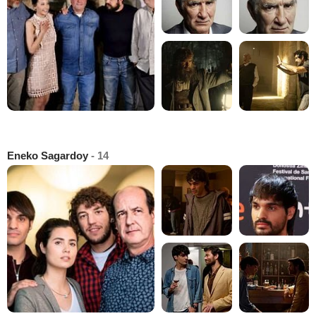
Eneko Sagardoy
- 14