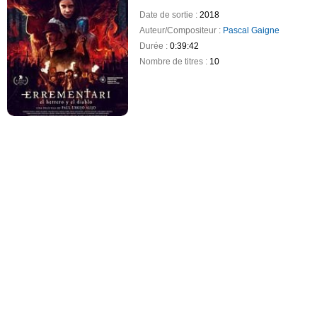
Date de sortie :
2018
Auteur/Compositeur :
Pascal Gaigne
Durée :
0:39:42
Nombre de titres :
10