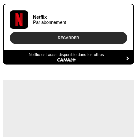
Netflix
Par abonnement
REGARDER
Netflix est aussi disponible dans les offres