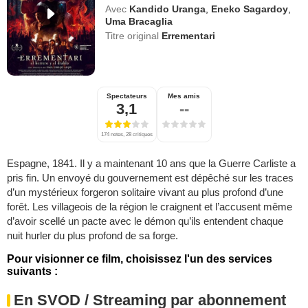
Avec
Kandido Uranga
,
Eneko Sagardoy
,
Uma Bracaglia
Titre original
Errementari
Spectateurs
Mes amis
3,1
--
174 notes, 28 critiques
Espagne, 1841. Il y a maintenant 10 ans que la Guerre Carliste a
pris fin. Un envoyé du gouvernement est dépêché sur les traces
d’un mystérieux forgeron solitaire vivant au plus profond d’une
forêt. Les villageois de la région le craignent et l’accusent même
d’avoir scellé un pacte avec le démon qu’ils entendent chaque
nuit hurler du plus profond de sa forge.
Pour visionner ce film, choisissez l'un des services
suivants :
En SVOD / Streaming par abonnement