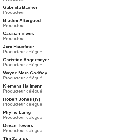
Gabriela Bacher
Producteur
Braden Aftergood
Producteur
Cassian Elwes
Producteur
Jere Hausfater
Producteur délégué
Christian Angermayer
Producteur délégué
Wayne Marc Godfrey
Producteur délégué
Klemens Hallmann
Producteur délégué
Robert Jones (IV)
Producteur délégué
Phyllis Laing
Producteur délégué
Devan Towers
Producteur délégué
Tim Zajaros