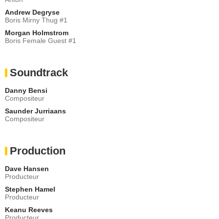
Andrew Degryse
Boris Mirny Thug #1
Morgan Holmstrom
Boris Female Guest #1
Soundtrack
Danny Bensi
Compositeur
Saunder Jurriaans
Compositeur
Production
Dave Hansen
Producteur
Stephen Hamel
Producteur
Keanu Reeves
Producteur