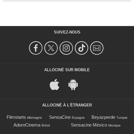
SUIVEZ-NOUS
ALLOCINÉ SUR MOBILE
ALLOCINÉ À L'ÉTRANGER
Filmstarts
SensaCine
Beyazperde
Allemagne
Espagne
Turquie
AdoroCinema
Sensacine México
Brésil
Mexique