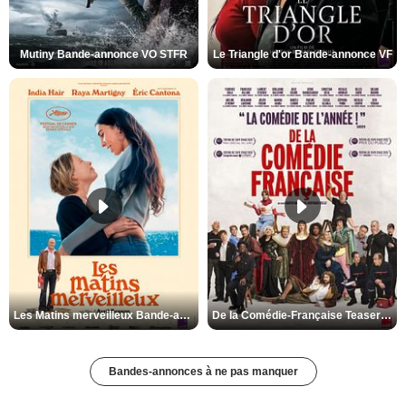
Mutiny Bande-annonce VO STFR
Le Triangle d'or Bande-annonce VF
Les Matins merveilleux Bande-annonce VF
De la Comédie-Française Teaser VF
Bandes-annonces à ne pas manquer