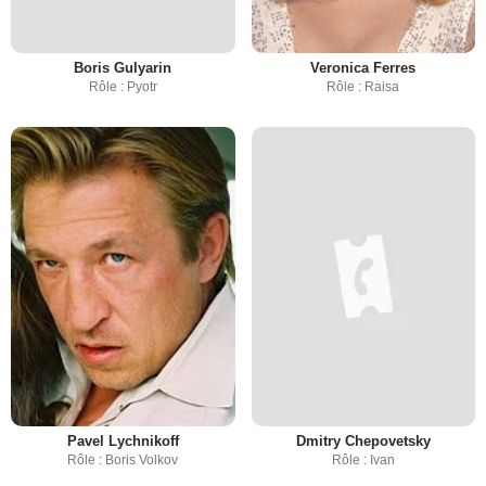
Boris Gulyarin
Veronica Ferres
Rôle : Pyotr
Rôle : Raisa
Pavel Lychnikoff
Dmitry Chepovetsky
Rôle : Boris Volkov
Rôle : Ivan