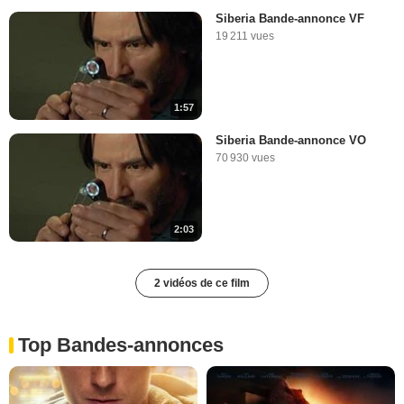
Siberia Bande-annonce VF
19 211 vues
1:57
Siberia Bande-annonce VO
70 930 vues
2:03
2 vidéos de ce film
Top Bandes-annonces