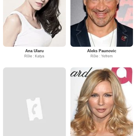
Ana Ularu
Aleks Paunovic
Rôle : Katya
Rôle : Yefrem