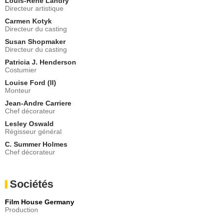
Louis-René Landry
Directeur artistique
Carmen Kotyk
Directeur du casting
Susan Shopmaker
Directeur du casting
Patricia J. Henderson
Costumier
Louise Ford (II)
Monteur
Jean-Andre Carriere
Chef décorateur
Lesley Oswald
Régisseur général
C. Summer Holmes
Chef décorateur
Sociétés
Film House Germany
Production