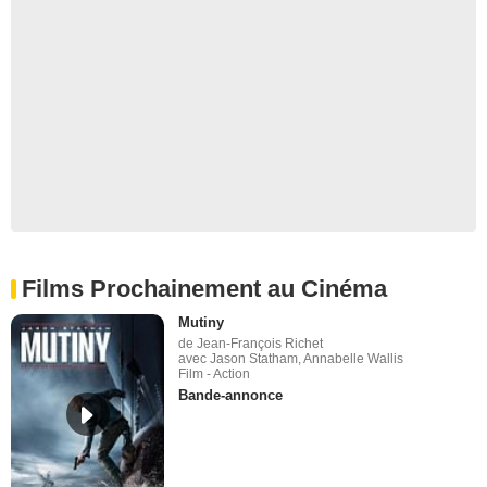
Films Prochainement au Cinéma
Mutiny
de Jean-François Richet
avec Jason Statham, Annabelle Wallis
Film - Action
Bande-annonce