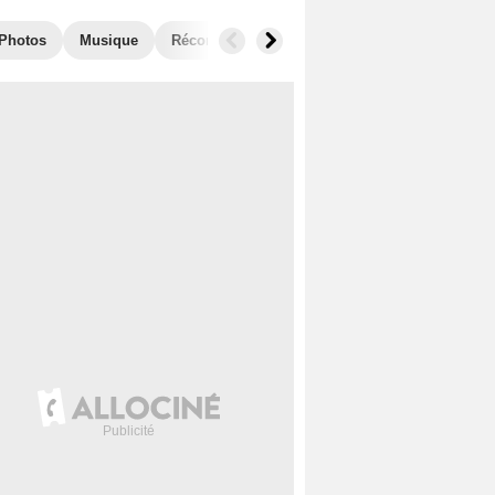
Photos
Musique
Récompenses
Films similaires