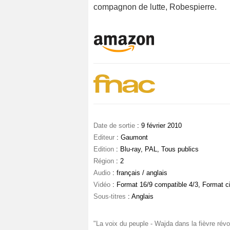
compagnon de lutte, Robespierre.
Date de sortie
: 9 février 2010
Editeur
: Gaumont
Edition
: Blu-ray, PAL, Tous publics
Région
: 2
Audio
: français / anglais
Vidéo
: Format 16/9 compatible 4/3, Format c
Sous-titres
: Anglais
"La voix du peuple - Wajda dans la fièvre rév