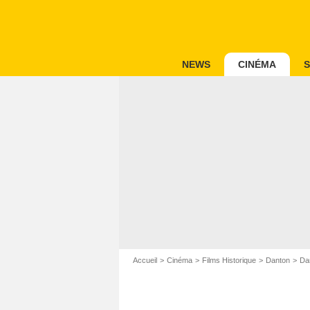
NEWS
CINÉMA
S
Accueil
Cinéma
Films Historique
Danton
Da