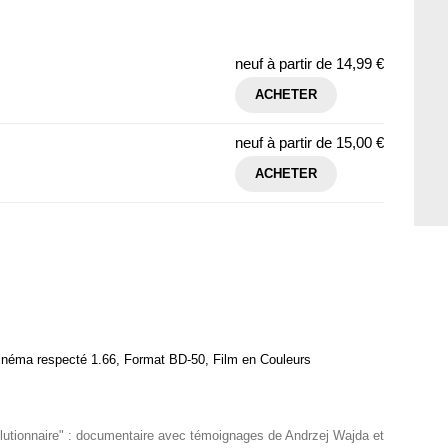
neuf à partir de
14,99 €
ACHETER
neuf à partir de
15,00 €
ACHETER
inéma respecté 1.66, Format BD-50, Film en Couleurs
olutionnaire" : documentaire avec témoignages de Andrzej Wajda et