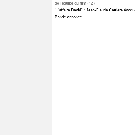
de l'équipe du film (42')
"L'affaire David" : Jean-Claude Carrière évoqu
Bande-annonce