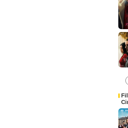
Fi
Ci