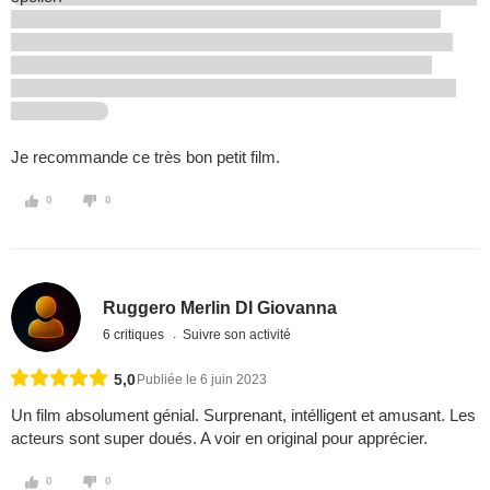
Je recommande ce très bon petit film.
0
0
Ruggero Merlin DI Giovanna
6 critiques
Suivre son activité
5,0
Publiée le 6 juin 2023
Un film absolument génial. Surprenant, intélligent et amusant. Les
acteurs sont super doués. A voir en original pour apprécier.
0
0