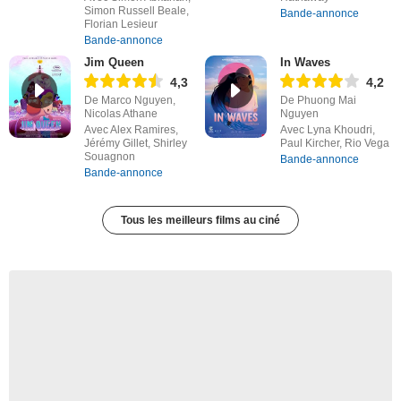
Simon Russell Beale,
Bande-annonce
Florian Lesieur
Bande-annonce
Jim Queen
In Waves
4,3
4,2
De Marco Nguyen,
De Phuong Mai
Nicolas Athane
Nguyen
Avec Alex Ramires,
Avec Lyna Khoudri,
Jérémy Gillet, Shirley
Paul Kircher, Rio Vega
Souagnon
Bande-annonce
Bande-annonce
Tous les meilleurs films au ciné