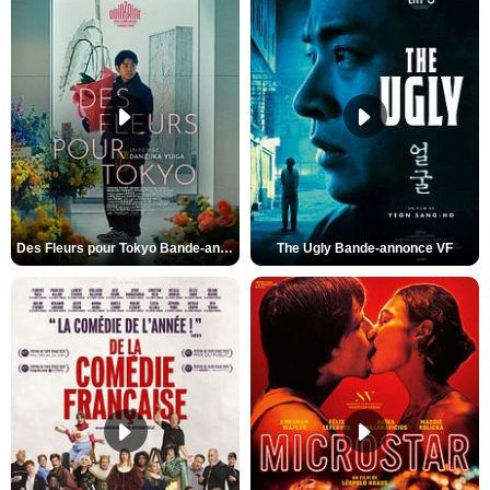
Des Fleurs pour Tokyo Bande-annonce VO STFR
The Ugly Bande-annonce VF