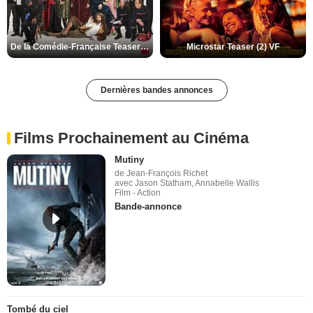
De la Comédie-Française Teaser (3) VF
Microstar Teaser (2) VF
Dernières bandes annonces
Films Prochainement au Cinéma
Mutiny
de Jean-François Richet
avec Jason Statham, Annabelle Wallis
Film - Action
Bande-annonce
Tombé du ciel