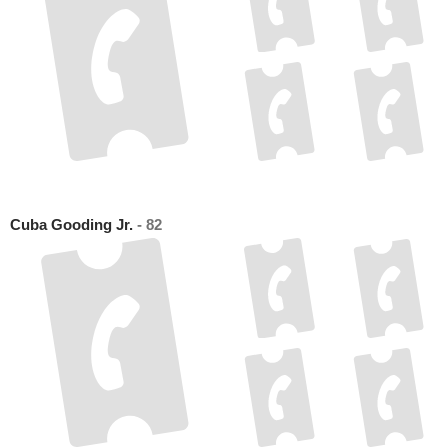
Cuba Gooding Jr.
- 82