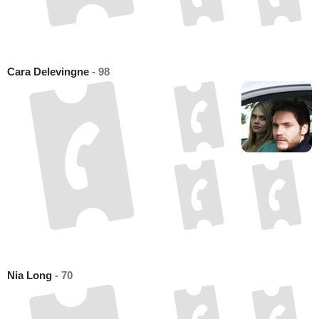
Cara Delevingne
- 98
Nia Long
- 70