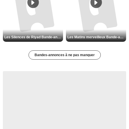
Les Silences de Riyad Bande-annonce VO STFR
Les Matins merveilleux Bande-annonce VF
Bandes-annonces à ne pas manquer