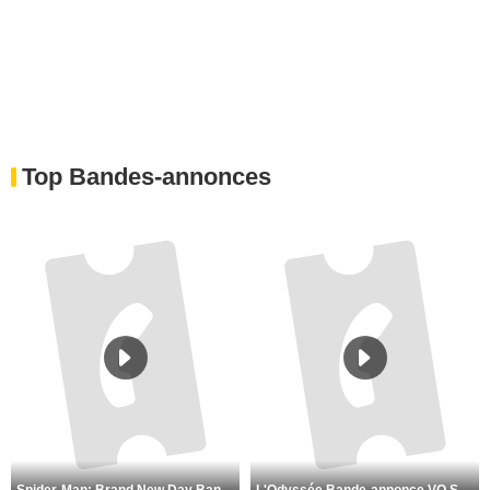
Top Bandes-annonces