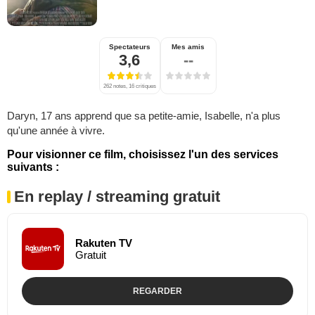
Spectateurs
Mes amis
3,6
--
262 notes, 16 critiques
Daryn, 17 ans apprend que sa petite-amie, Isabelle, n'a plus
qu'une année à vivre.
Pour visionner ce film, choisissez l'un des services
suivants :
En replay / streaming gratuit
Rakuten TV
Gratuit
REGARDER