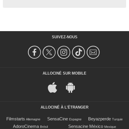
SUIVEZ-NOUS
ALLOCINÉ SUR MOBILE
ALLOCINÉ À L'ÉTRANGER
Filmstarts
SensaCine
Beyazperde
Allemagne
Espagne
Turquie
AdoroCinema
Sensacine México
Brésil
Mexique