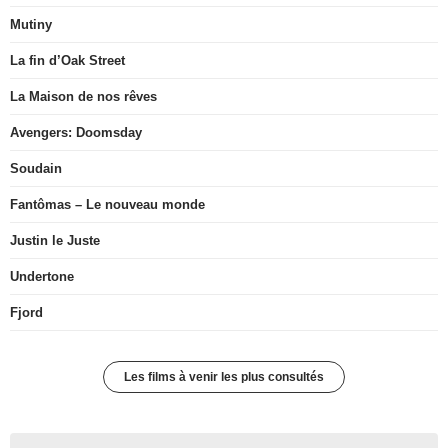
Mutiny
La fin d’Oak Street
La Maison de nos rêves
Avengers: Doomsday
Soudain
Fantômas – Le nouveau monde
Justin le Juste
Undertone
Fjord
Les films à venir les plus consultés