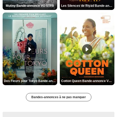
Mutiny Bande-annonce VO STFR
Les Silences de Riyad Bande-annonce VO STFR
Des Fleurs pour Tokyo Bande-annonce VO STFR
Cotton Queen Bande-annonce VO STFR
Bandes-annonces à ne pas manquer