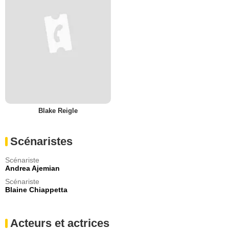
Blake Reigle
Scénaristes
Scénariste
Andrea Ajemian
Scénariste
Blaine Chiappetta
Acteurs et actrices