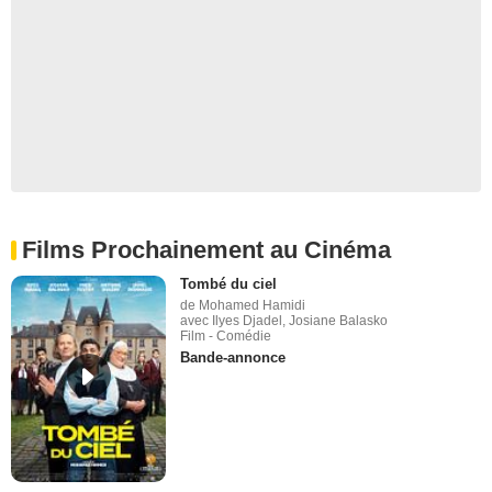
Films Prochainement au Cinéma
Tombé du ciel
de Mohamed Hamidi
avec Ilyes Djadel, Josiane Balasko
Film - Comédie
Bande-annonce