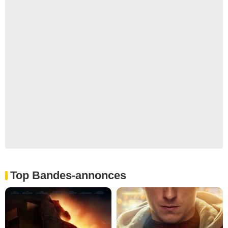
Top Bandes-annonces