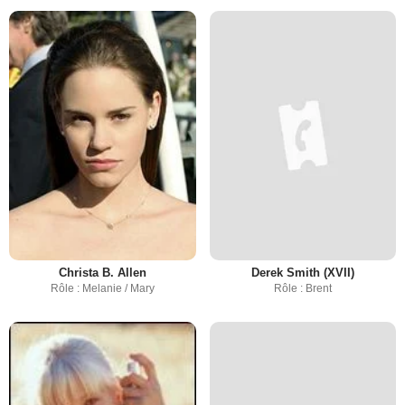
Christa B. Allen
Derek Smith (XVII)
Rôle : Melanie / Mary
Rôle : Brent