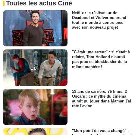
Toutes les actus Ciné
Netflix : le réalisateur de
Deadpool et Wolverine prend
tout le monde à contre-pied
avec son nouveau projet
"C'était une erreur" : si c'était à
refaire, Tom Holland n'aurait
pas joué ce blockbuster de la
même manière !
59 ans de carrière, 76 films, 2
Oscars : ce mythe du cinéma
aurait pu jouer dans Maman j'ai
raté l'avion
"Mon point de vue a changé" :