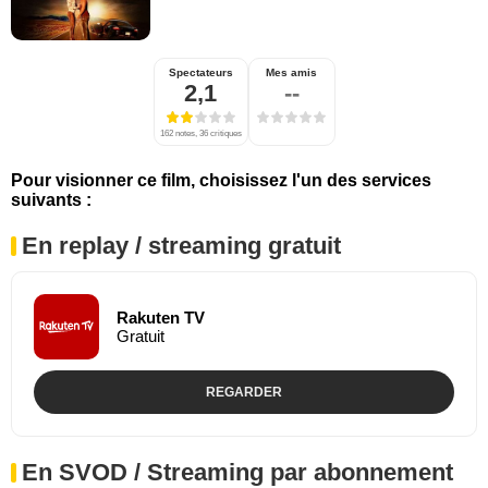
Spectateurs
Mes amis
2,1
--
162 notes, 36 critiques
Pour visionner ce film, choisissez l'un des services
suivants :
En replay / streaming gratuit
Rakuten TV
Gratuit
REGARDER
En SVOD / Streaming par abonnement