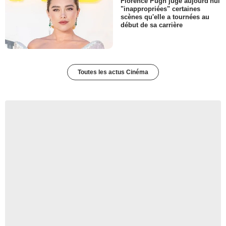
Florence Pugh juge aujourd'hui
"inappropriées" certaines
scènes qu'elle a tournées au
début de sa carrière
Toutes les actus Cinéma