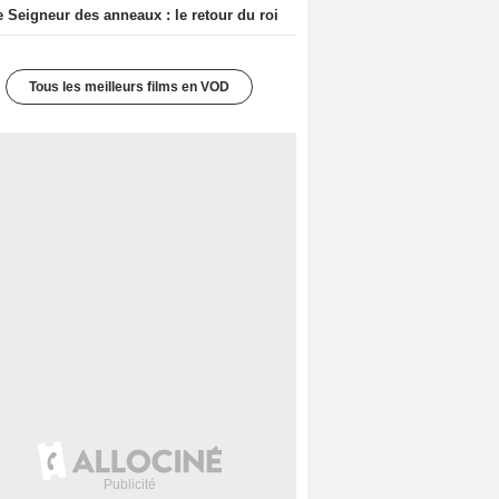
e Seigneur des anneaux : le retour du roi
Tous les meilleurs films en VOD