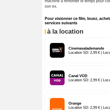
machine à remonter le temps pour corr
son ex.
Pour visionner ce film, louez, ache
services suivants
à la location
Cinemasalademande
Location SD: 2,99 € | Loc
Canal VOD
Location SD: 2,99 € | Loc
Orange
Location SD: 2,99 € | Loc