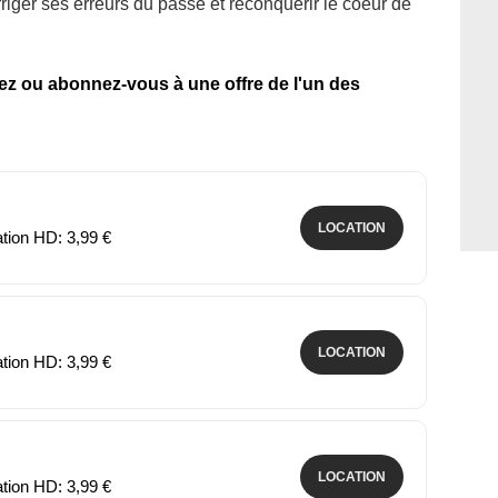
iger ses erreurs du passé et reconquérir le coeur de
tez ou abonnez-vous à une offre de l'un des
LOCATION
ation HD: 3,99 €
LOCATION
ation HD: 3,99 €
LOCATION
ation HD: 3,99 €