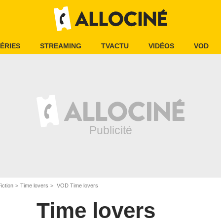
ÉRIES
STREAMING
TVACTU
VIDÉOS
VOD
iction
Time lovers
VOD Time lovers
Time lovers