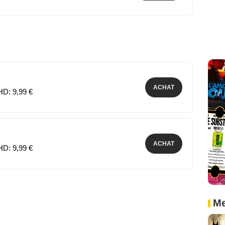
ACHAT
HD: 9,99 €
ACHAT
HD: 9,99 €
Me