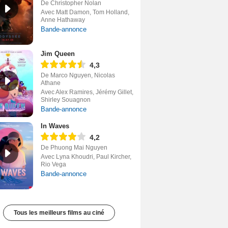
De Christopher Nolan
Avec Matt Damon, Tom Holland,
Anne Hathaway
Bande-annonce
Jim Queen
4,3
De Marco Nguyen, Nicolas
Athane
Avec Alex Ramires, Jérémy Gillet,
Shirley Souagnon
Bande-annonce
In Waves
4,2
De Phuong Mai Nguyen
Avec Lyna Khoudri, Paul Kircher,
Rio Vega
Bande-annonce
Tous les meilleurs films au ciné