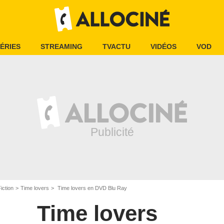
ÉRIES
STREAMING
TVACTU
VIDÉOS
VOD
iction
Time lovers
Time lovers en DVD Blu Ray
Time lovers