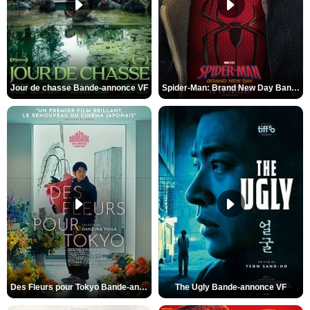
Jour de chasse Bande-annonce VF
Spider-Man: Brand New Day Bande-annonce (3) VO STFR
Des Fleurs pour Tokyo Bande-annonce VO STFR
The Ugly Bande-annonce VF