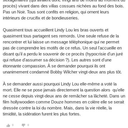
procès) vivant dans des villas cossues nichées au fond des bois.
Pas un Noir. Tous sont confits en religion, qui ornent leurs
intérieurs de crucifix et de bondieuseries.
Quasiment tous accueillent Lindy Lou les bras ouverts et
quasiment tous partagent ses remords. Une seule refuse de la
rencontrer et lui laisse un message téléphonique qui ne permet
pas de comprendre les motifs de ce refus. Un seul l'accueille en
disant qu'il a perdu le souvenir de ce procès (hypocrisie d'un juré
qui refuse d'assumer sa décision ?). Les autres sont d'une
étonnante compassion. À se demander pourquoi ils ont
unanimement condamné Bobby Wilcher vingt-deux ans plus tôt.
À se demander aussi pourquoi Lindy Lou elle-même a voté la
mort. Elle ne se pose jamais directement la question alors qu'elle
ne cesse depuis vingt-deux ans de remâcher sa lâcheté. Dans un
film hollywoodien comme Douze hommes en colère elle se serait
dressée contre la loi du nombre. Mais, dans la vie réelle, la
timidité, la sidération furent les plus fortes.
0
0