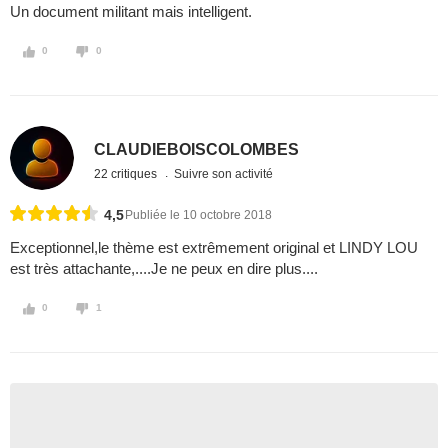
Un document militant mais intelligent.
0
0
CLAUDIEBOISCOLOMBES
22 critiques
Suivre son activité
4,5
Publiée le 10 octobre 2018
Exceptionnel,le thème est extrêmement original et LINDY LOU
est très attachante,....Je ne peux en dire plus....
0
1