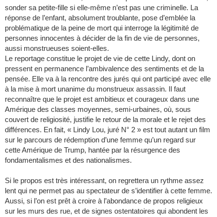
sonder sa petite-fille si elle-même n’est pas une criminelle. La
réponse de l’enfant, absolument troublante, pose d’emblée la
problématique de la peine de mort qui interroge la légitimité de
personnes innocentes à décider de la fin de vie de personnes,
aussi monstrueuses soient-elles.
Le reportage constitue le projet de vie de cette Lindy, dont on
pressent en permanence l’ambivalence des sentiments et de la
pensée. Elle va à la rencontre des jurés qui ont participé avec elle
à la mise à mort unanime du monstrueux assassin. Il faut
reconnaître que le projet est ambitieux et courageux dans une
Amérique des classes moyennes, semi-urbaines, où, sous
couvert de religiosité, justifie le retour de la morale et le rejet des
différences. En fait, « Lindy Lou, juré N° 2 » est tout autant un film
sur le parcours de rédemption d’une femme qu’un regard sur
cette Amérique de Trump, hantée par la résurgence des
fondamentalismes et des nationalismes.
Si le propos est très intéressant, on regrettera un rythme assez
lent qui ne permet pas au spectateur de s’identifier à cette femme.
Aussi, si l’on est prêt à croire à l’abondance de propos religieux
sur les murs des rue, et de signes ostentatoires qui abondent les