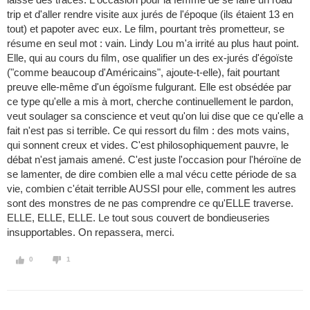
trip et d'aller rendre visite aux jurés de l'époque (ils étaient 13 en
tout) et papoter avec eux. Le film, pourtant très prometteur, se
résume en seul mot : vain. Lindy Lou m'a irrité au plus haut point.
Elle, qui au cours du film, ose qualifier un des ex-jurés d'égoïste
("comme beaucoup d'Américains", ajoute-t-elle), fait pourtant
preuve elle-même d'un égoïsme fulgurant. Elle est obsédée par
ce type qu'elle a mis à mort, cherche continuellement le pardon,
veut soulager sa conscience et veut qu'on lui dise que ce qu'elle a
fait n'est pas si terrible. Ce qui ressort du film : des mots vains,
qui sonnent creux et vides. C'est philosophiquement pauvre, le
débat n'est jamais amené. C'est juste l'occasion pour l'héroïne de
se lamenter, de dire combien elle a mal vécu cette période de sa
vie, combien c'était terrible AUSSI pour elle, comment les autres
sont des monstres de ne pas comprendre ce qu'ELLE traverse.
ELLE, ELLE, ELLE. Le tout sous couvert de bondieuseries
insupportables. On repassera, merci.
0
1