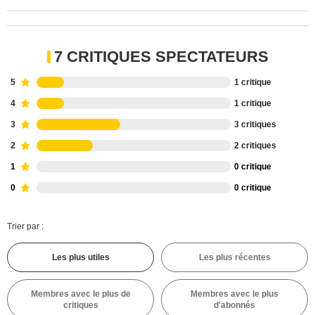
7 CRITIQUES SPECTATEURS
5
1 critique
4
1 critique
3
3 critiques
2
2 critiques
1
0 critique
0
0 critique
Trier par :
Les plus utiles
Les plus récentes
Membres avec le plus de
Membres avec le plus
critiques
d'abonnés