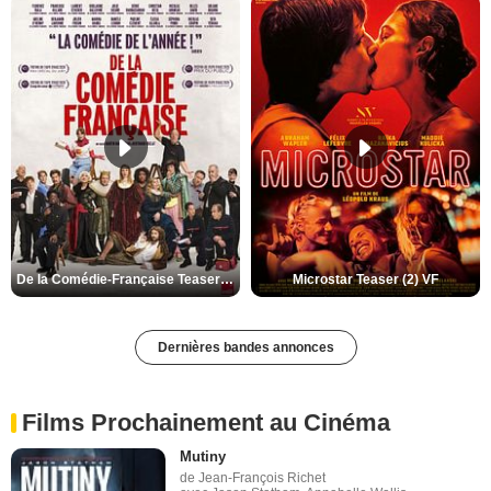
De la Comédie-Française Teaser (3) VF
Microstar Teaser (2) VF
Dernières bandes annonces
Films Prochainement au Cinéma
Mutiny
de Jean-François Richet