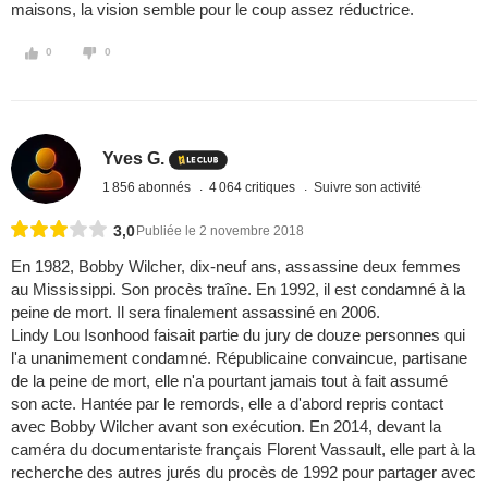
maisons, la vision semble pour le coup assez réductrice.
0
0
Yves G.
1 856 abonnés
4 064 critiques
Suivre son activité
3,0
Publiée le 2 novembre 2018
En 1982, Bobby Wilcher, dix-neuf ans, assassine deux femmes
au Mississippi. Son procès traîne. En 1992, il est condamné à la
peine de mort. Il sera finalement assassiné en 2006.
Lindy Lou Isonhood faisait partie du jury de douze personnes qui
l'a unanimement condamné. Républicaine convaincue, partisane
de la peine de mort, elle n'a pourtant jamais tout à fait assumé
son acte. Hantée par le remords, elle a d'abord repris contact
avec Bobby Wilcher avant son exécution. En 2014, devant la
caméra du documentariste français Florent Vassault, elle part à la
recherche des autres jurés du procès de 1992 pour partager avec