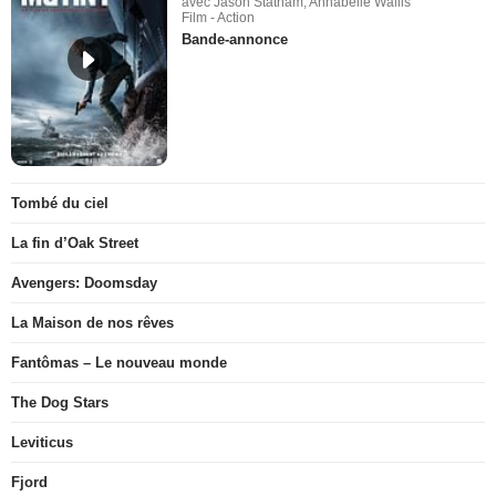
avec Jason Statham, Annabelle Wallis
Film - Action
Bande-annonce
Tombé du ciel
La fin d’Oak Street
Avengers: Doomsday
La Maison de nos rêves
Fantômas – Le nouveau monde
The Dog Stars
Leviticus
Fjord