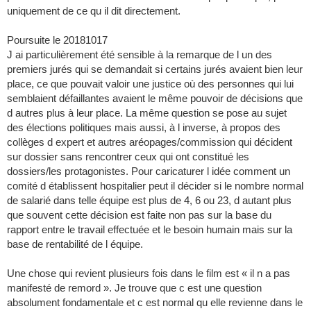
uniquement de ce qu il dit directement.
Poursuite le 20181017
J ai particulièrement été sensible à la remarque de l un des
premiers jurés qui se demandait si certains jurés avaient bien leur
place, ce que pouvait valoir une justice où des personnes qui lui
semblaient défaillantes avaient le même pouvoir de décisions que
d autres plus à leur place. La même question se pose au sujet
des élections politiques mais aussi, à l inverse, à propos des
collèges d expert et autres aréopages/commission qui décident
sur dossier sans rencontrer ceux qui ont constitué les
dossiers/les protagonistes. Pour caricaturer l idée comment un
comité d établissent hospitalier peut il décider si le nombre normal
de salarié dans telle équipe est plus de 4, 6 ou 23, d autant plus
que souvent cette décision est faite non pas sur la base du
rapport entre le travail effectuée et le besoin humain mais sur la
base de rentabilité de l équipe.
Une chose qui revient plusieurs fois dans le film est « il n a pas
manifesté de remord ». Je trouve que c est une question
absolument fondamentale et c est normal qu elle revienne dans le