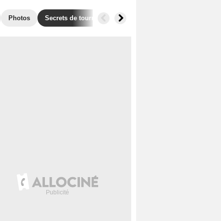
Photos
Secrets de tournage
Box Office
Films similaires