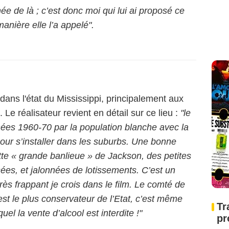
née de là ; c’est donc moi qui lui ai proposé ce
nière elle l’a appelé".
dans l'état du Mississippi, principalement aux
 Le réalisateur revient en détail sur ce lieu :
"le
nées 1960-70 par la population blanche avec la
 pour s’installer dans les suburbs. Une bonne
tte « grande banlieue » de Jackson, des petites
ées, et jalonnées de lotissements. C’est un
rès frappant je crois dans le film. Le comté de
est le plus conservateur de l’Etat, c’est même
Tr
el la vente d’alcool est interdite !"
pr