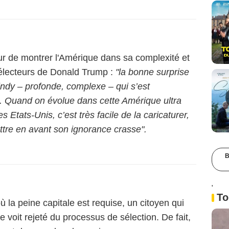
teur de montrer l'Amérique dans sa complexité et
s électeurs de Donald Trump :
"la bonne surprise
indy – profonde, complexe – qui s’est
lm. Quand on évolue dans cette Amérique ultra
 Etats-Unis, c’est très facile de la caricaturer,
ettre en avant son ignorance crasse".
B
'
To
 la peine capitale est requise, un citoyen qui
e voit rejeté du processus de sélection. De fait,