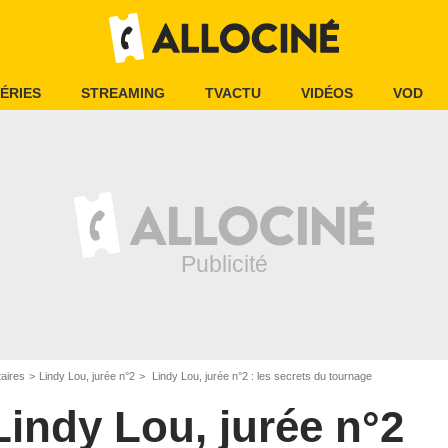
ÉRIES
STREAMING
TVACTU
VIDÉOS
VOD
aires
Lindy Lou, jurée n°2
Lindy Lou, jurée n°2 : les secrets du tournage
Lindy Lou, jurée n°2