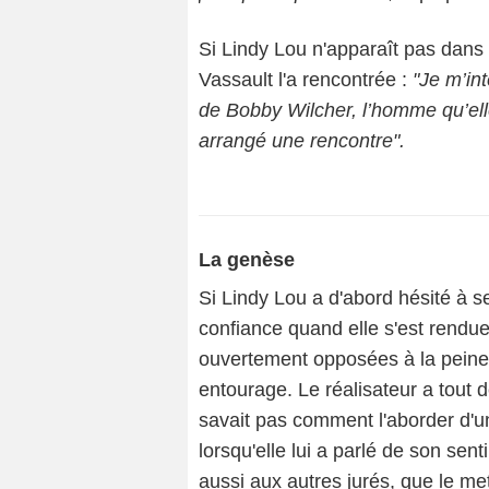
Si Lindy Lou n'apparaît pas dans 
Vassault l'a rencontrée :
"Je m’int
de Bobby Wilcher, l’homme qu’ell
arrangé une rencontre".
La genèse
Si Lindy Lou a d'abord hésité à se 
confiance quand elle s'est rendue
ouvertement opposées à la peine 
entourage. Le réalisateur a tout d
savait pas comment l'aborder d'u
lorsqu'elle lui a parlé de son sen
aussi aux autres jurés, que le met