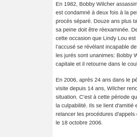
En 1982, Bobby Wilcher assassine
est condamné à deux fois à la pe
procès séparé. Douze ans plus ta
sa peine doit être réexaminée. D
cette occasion que Lindy Lou es
l’accusé se révélant incapable de
les jurés sont unanimes: Bobby 
capitale et il retourne dans le cou
En 2006, après 24 ans dans le p
visite depuis 14 ans, Wilcher ren
situation. C’est à cette période 
la culpabilité. Ils se lient d'amit
relancer les procédures d'appels 
le 18 octobre 2006.