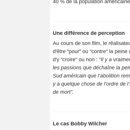
40 % de la population américaine
Une différence de perception
Au cours de son film, le réalisate
d'être "pour" ou "contre" la peine
d'y "croire" ou non :
"Il y a vraim
les passions que déchaîne la pei
Sud américain que l’abolition reme
y a quelque chose de l’ordre de l’
de mort".
Le cas Bobby Wilcher