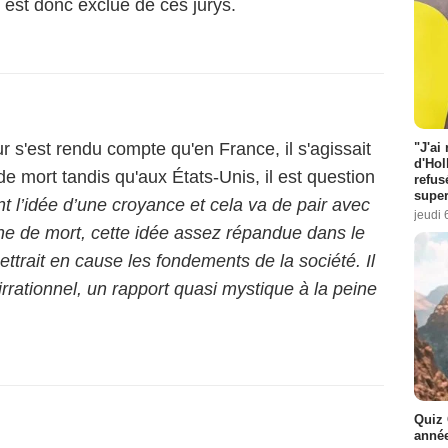
 est donc exclue de ces jurys.
ur s'est rendu compte qu'en France, il s'agissait
"J'ai
d'Hol
 de mort tandis qu'aux États-Unis, il est question
refus
super
ent l’idée d’une croyance et cela va de pair avec
jeudi 
ne de mort, cette idée assez répandue dans le
ttrait en cause les fondements de la société. Il
irrationnel, un rapport quasi mystique à la peine
Quiz 
année