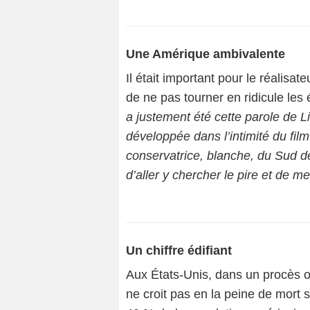
Une Amérique ambivalente
Il était important pour le réalisa
de ne pas tourner en ridicule le
a justement été cette parole de L
développée dans l’intimité du fi
conservatrice, blanche, du Sud des
d’aller y chercher le pire et de m
Un chiffre édifiant
Aux États-Unis, dans un procès où
ne croit pas en la peine de mort s