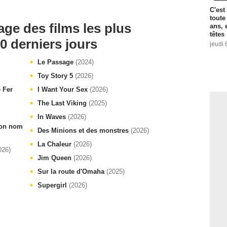
C'est
toute
age des films les plus
ans, 
têtes
0 derniers jours
jeudi 
Le Passage
(2024)
Toy Story 5
(2026)
e Fer
I Want Your Sex
(2026)
The Last Viking
(2025)
In Waves
(2026)
 ton nom
Des Minions et des monstres
(2026)
La Chaleur
(2026)
026)
Jim Queen
(2026)
Sur la route d'Omaha
(2025)
Supergirl
(2026)