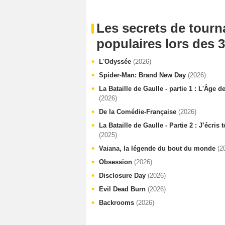
Les secrets de tourn
populaires lors des 3
L'Odyssée
(2026)
Spider-Man: Brand New Day
(2026)
La Bataille de Gaulle - partie 1 : L'Âge d
(2026)
De la Comédie-Française
(2026)
La Bataille de Gaulle - Partie 2 : J’écris
(2025)
Vaiana, la légende du bout du monde
(2
Obsession
(2026)
Disclosure Day
(2026)
Evil Dead Burn
(2026)
Backrooms
(2026)