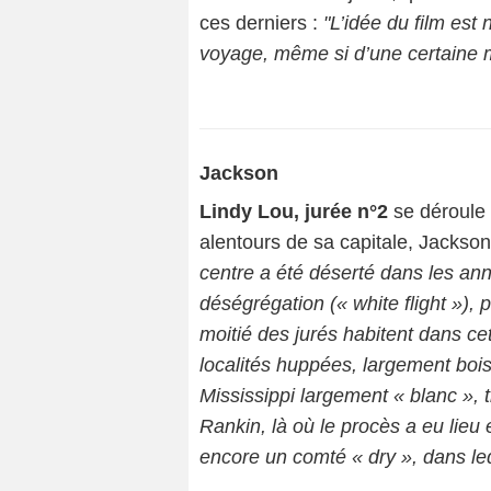
ces derniers :
"L’idée du film est 
voyage, même si d’une certaine ma
Jackson
Lindy Lou, jurée n°2
se déroule 
alentours de sa capitale, Jackson.
centre a été déserté dans les an
déségrégation (« white flight »),
moitié des jurés habitent dans ce
localités huppées, largement bois
Mississippi largement « blanc », t
Rankin, là où le procès a eu lieu 
encore un comté « dry », dans lequ