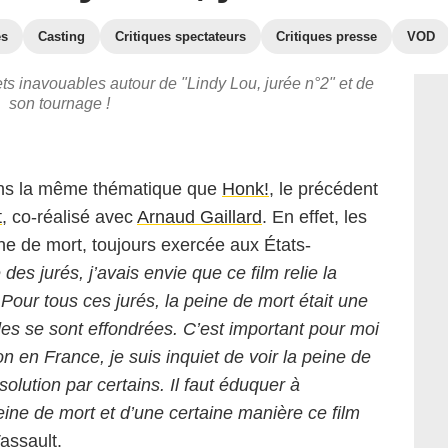
es
Casting
Critiques spectateurs
Critiques presse
VOD
ets inavouables autour de "Lindy Lou, jurée n°2" et de
son tournage !
ans la même thématique que
Honk!
, le précédent
t
, co-réalisé avec
Arnaud Gaillard
. En effet, les
ine de mort, toujours exercée aux États-
des jurés, j’avais envie que ce film relie la
our tous ces jurés, la peine de mort était une
des se sont effondrées. C’est important pour moi
on en France, je suis inquiet de voir la peine de
lution par certains. Il faut éduquer à
 peine de mort et d’une certaine manière ce film
assault.