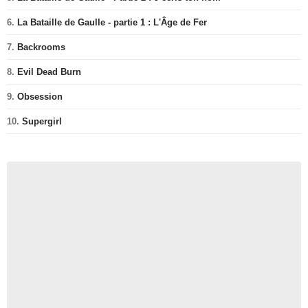
6.
La Bataille de Gaulle - partie 1 : L'Âge de Fer
7.
Backrooms
8.
Evil Dead Burn
9.
Obsession
10.
Supergirl