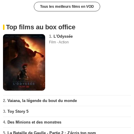
Tous les meilleurs films en VOD
Top films au box office
1.
L'Odyssée
Film - Action
2.
Vaiana, la légende du bout du monde
3.
Toy Story 5
4.
Des Minions et des monstres
5.
La Bataille de Gaulle - Partie 2 : J’écris ton nom