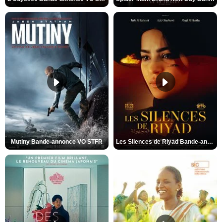
Mutiny Bande-annonce VO STFR
Les Silences de Riyad Bande-annonce VO STFR