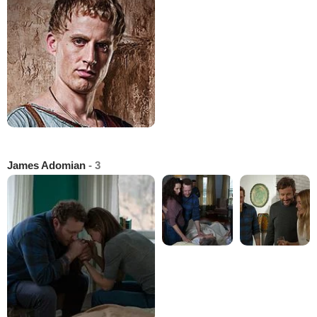
James Adomian
- 3