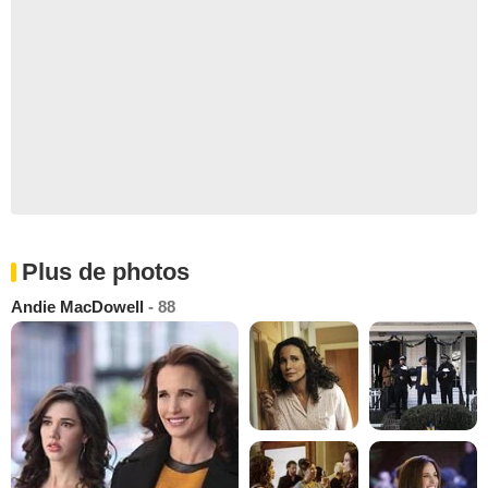
Plus de photos
Andie MacDowell
- 88