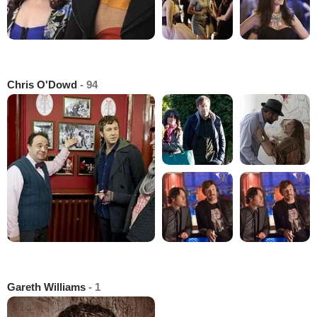
Chris O'Dowd
- 94
Gareth Williams
- 1