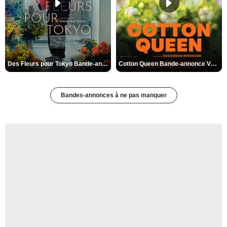
Des Fleurs pour Tokyo Bande-annonce VO STFR
Cotton Queen Bande-annonce VO STFR
Bandes-annonces à ne pas manquer