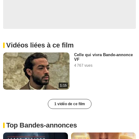
Vidéos liées à ce film
Celle qui vivra Bande-annonce
VF
4 767 vues
1:15
1 vidéo de ce film
Top Bandes-annonces