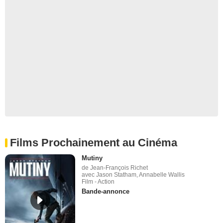
Films Prochainement au Cinéma
Mutiny
de Jean-François Richet
avec Jason Statham, Annabelle Wallis
Film - Action
Bande-annonce