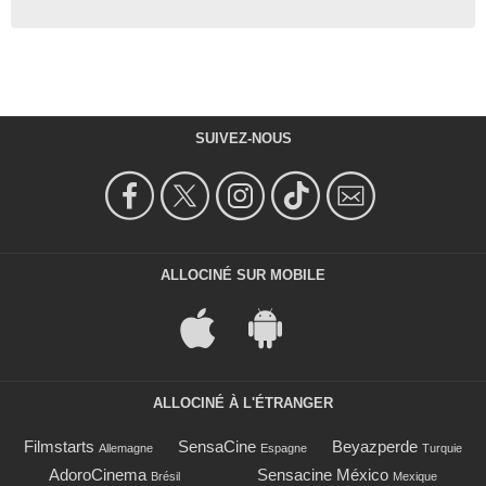
SUIVEZ-NOUS
ALLOCINÉ SUR MOBILE
ALLOCINÉ À L'ÉTRANGER
Filmstarts
SensaCine
Beyazperde
Allemagne
Espagne
Turquie
AdoroCinema
Sensacine México
Brésil
Mexique