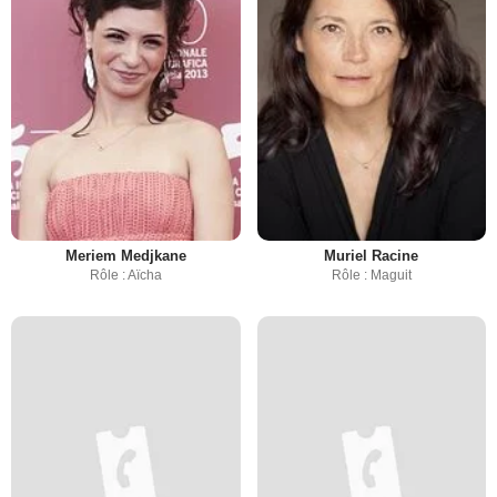
Meriem Medjkane
Muriel Racine
Rôle : Aïcha
Rôle : Maguit