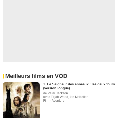
Meilleurs films en VOD
1.
Le Seigneur des anneaux : les deux tours
(version longue)
de Peter Jackson
avec Elijah Wood, Ian McKellen
Film - Aventure