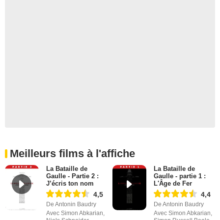
Meilleurs films à l'affiche
La Bataille de
La Bataille de
Gaulle - Partie 2 :
Gaulle - partie 1 :
J’écris ton nom
L'Âge de Fer
4,5
4,4
De Antonin Baudry
De Antonin Baudry
Avec Simon Abkarian,
Avec Simon Abkarian,