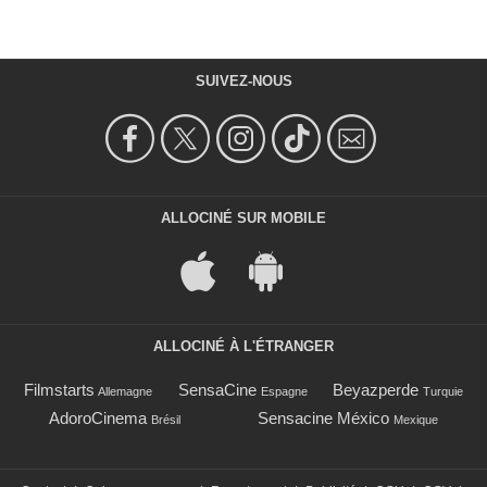
SUIVEZ-NOUS
ALLOCINÉ SUR MOBILE
ALLOCINÉ À L'ÉTRANGER
Filmstarts
SensaCine
Beyazperde
Allemagne
Espagne
Turquie
AdoroCinema
Sensacine México
Brésil
Mexique