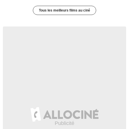
Tous les meilleurs films au ciné