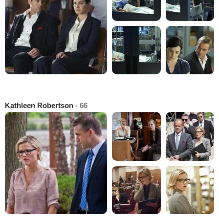
Kathleen Robertson
- 66