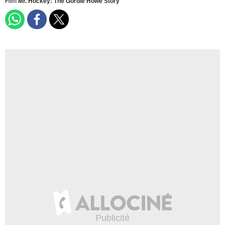
Film
Mr. Hockey: The Gordie Howe Story