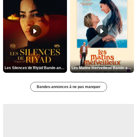
Les Silences de Riyad Bande-annonce VO STFR
Les Matins merveilleux Bande-annonce VF
Bandes-annonces à ne pas manquer