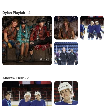
Dylan Playfair
- 4
Andrew Herr
- 2