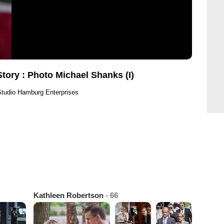
tory : Photo Michael Shanks (I)
Studio Hamburg Enterprises
Kathleen Robertson
- 66