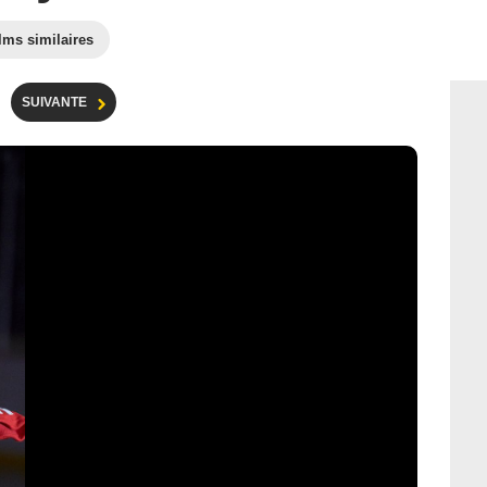
lms similaires
SUIVANTE