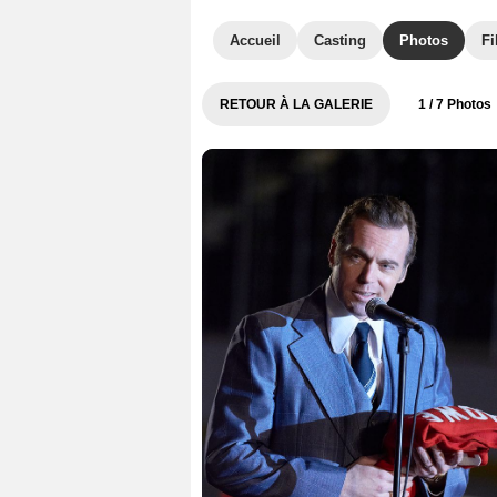
Accueil
Casting
Photos
Fi
RETOUR À LA GALERIE
1
/ 7 Photos