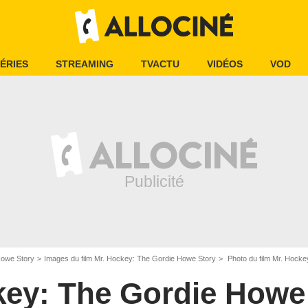
ÉRIES
STREAMING
TVACTU
VIDÉOS
VOD
Howe Story
Images du film Mr. Hockey: The Gordie Howe Story
Photo du film Mr. Hocke
key: The Gordie Howe