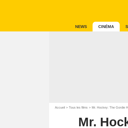
NEWS
CINÉMA
S
Accueil
Tous les films
Mr. Hockey: The Gordie 
Mr. Hoc