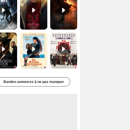
Le Triangle d'or Bande-annonce VF
Les Matins merveilleux Bande-annonce VF
De la Comédie-Française Teaser VF
Bandes-annonces à ne pas manquer