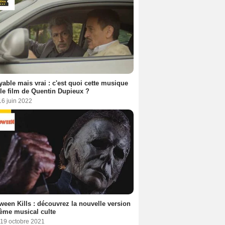
yable mais vrai : c'est quoi cette musique
le film de Quentin Dupieux ?
16 juin 2022
ween Kills : découvrez la nouvelle version
ème musical culte
 19 octobre 2021