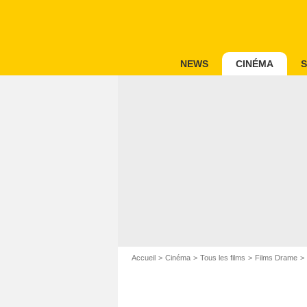
NEWS
CINÉMA
S
Accueil
Cinéma
Tous les films
Films Drame