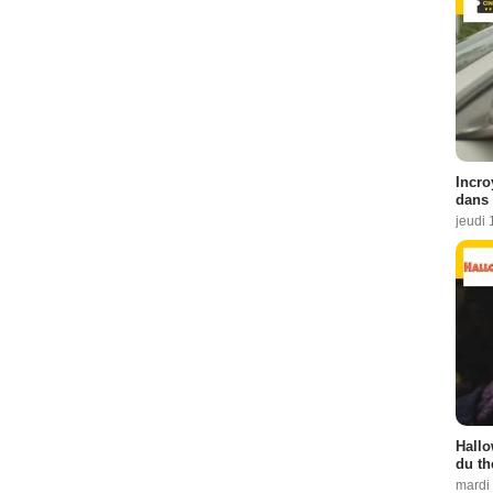
Incro
dans 
jeudi 
Hallo
du th
mardi