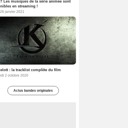
 ? Les musiques de la série animée sont
nibles en streaming !
26 janvier 2021
lott : la tracklist complète du film
edi 2 octobre 2020
Actus bandes originales