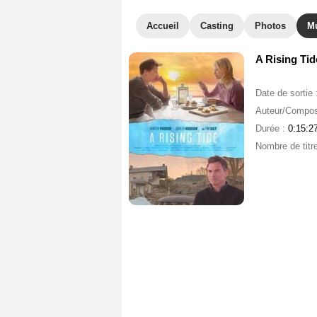
Accueil
Casting
Photos
M
A Rising Tid
Date de sortie 
Auteur/Compos
Durée :
0:15:2
Nombre de titr