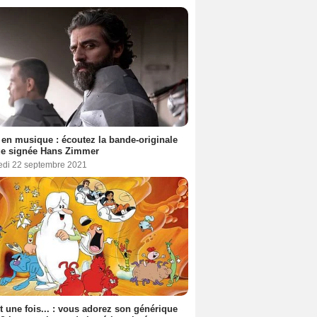
en musique : écoutez la bande-originale
ue signée Hans Zimmer
edi 22 septembre 2021
ait une fois... : vous adorez son générique