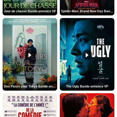
Jour de chasse Bande-annonce VF
Spider-Man: Brand New Day Bande-annonce (3) VO STFR
Des Fleurs pour Tokyo Bande-annonce VO STFR
The Ugly Bande-annonce VF