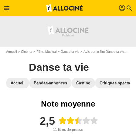
profil
menu
search
Accueil
Cinéma
Films Musical
Danse ta vie
Avis sur le film Danse ta vie
Danse
Danse ta vie
Accueil
Bandes-annonces
Casting
Critiques spectateu
Note moyenne
2,5
11 titres de presse