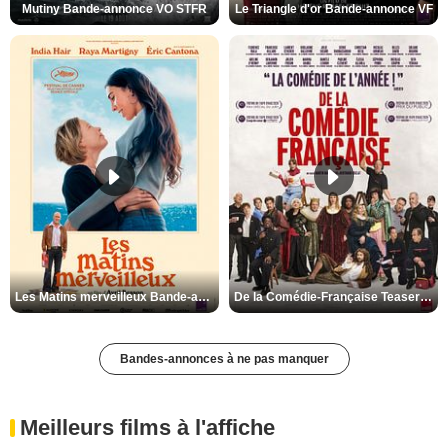
Mutiny Bande-annonce VO STFR
Le Triangle d'or Bande-annonce VF
Les Matins merveilleux Bande-annonce VF
De la Comédie-Française Teaser VF
Bandes-annonces à ne pas manquer
Meilleurs films à l'affiche