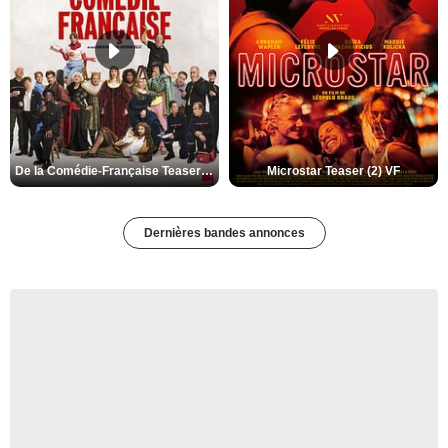
De la Comédie-Française Teaser (3) VF
Microstar Teaser (2) VF
Dernières bandes annonces