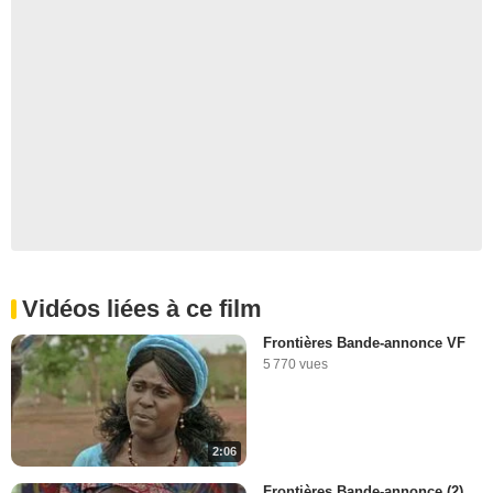
Vidéos liées à ce film
Frontières Bande-annonce VF
5 770 vues
2:06
Frontières Bande-annonce (2)