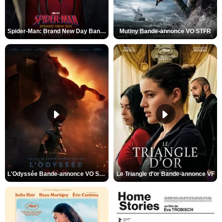
Spider-Man: Brand New Day Bande-annonce VO STFR
Mutiny Bande-annonce VO STFR
L'Odyssée Bande-annonce VO STFR
Le Triangle d'or Bande-annonce VF