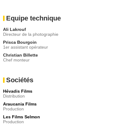
Equipe technique
Ali Lakrouf
Directeur de la photographie
Prisca Bourgoin
1er assistant opérateur
Christian Billette
Chef monteur
Sociétés
Hévadis Films
Distribution
Araucania Films
Production
Les Films Selmon
Production