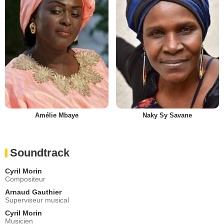
Amélie Mbaye
Naky Sy Savane
Soundtrack
Cyril Morin
Compositeur
Arnaud Gauthier
Superviseur musical
Cyril Morin
Musicien