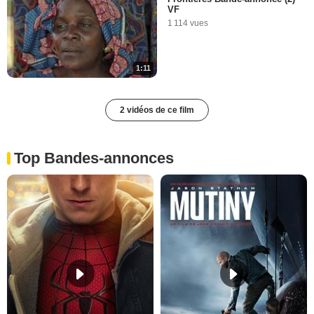
VF
1 114 vues
1:11
2 vidéos de ce film
Top Bandes-annonces