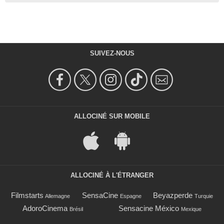
SUIVEZ-NOUS
ALLOCINÉ SUR MOBILE
ALLOCINÉ À L'ÉTRANGER
Filmstarts
SensaCine
Beyazperde
Allemagne
Espagne
Turquie
AdoroCinema
Sensacine México
Brésil
Mexique