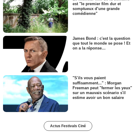
est "le premier film dur et
somptueux d’une grande
comédienne"
James Bond : c'est la question
que tout le monde se pose ! Et
on a la réponse…
"S'ils vous paient
suffisamment..." : Morgan
Freeman peut "fermer les yeux"
sur un mauvais scénario s'il
estime avoir un bon salaire
Actus Festivals Ciné