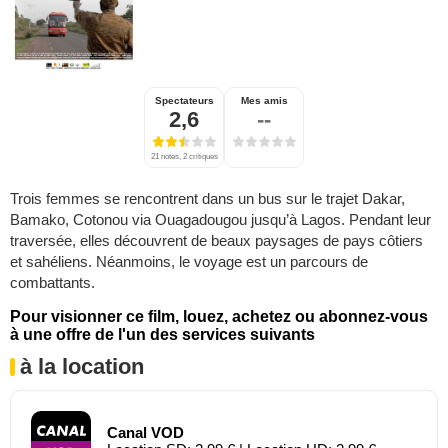
Spectateurs
Mes amis
2,6
--
21 notes, 2 critiques
Trois femmes se rencontrent dans un bus sur le trajet Dakar,
Bamako, Cotonou via Ouagadougou jusqu’à Lagos. Pendant leur
traversée, elles découvrent de beaux paysages de pays côtiers
et sahéliens. Néanmoins, le voyage est un parcours de
combattants.
Pour visionner ce film, louez, achetez ou abonnez-vous
à une offre de l'un des services suivants
à la location
Canal VOD