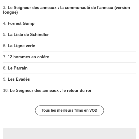
3.
Le Seigneur des anneaux : la communauté de l'anneau (version
longue)
4.
Forrest Gump
5.
La Liste de Schindler
6.
La Ligne verte
7.
12 hommes en colère
8.
Le Parrain
9.
Les Evadés
10.
Le Seigneur des anneaux : le retour du roi
Tous les meilleurs films en VOD