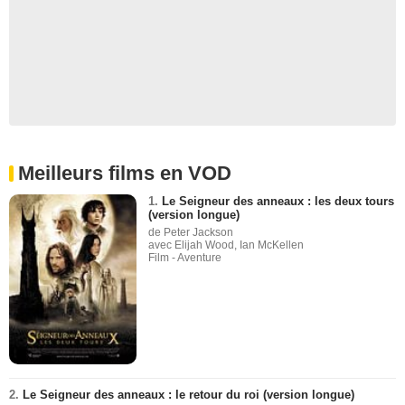
Meilleurs films en VOD
1.
Le Seigneur des anneaux : les deux tours
(version longue)
de Peter Jackson
avec Elijah Wood, Ian McKellen
Film - Aventure
2.
Le Seigneur des anneaux : le retour du roi (version longue)