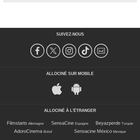
SUIVEZ-NOUS
ALLOCINÉ SUR MOBILE
ALLOCINÉ À L'ÉTRANGER
Filmstarts
SensaCine
Beyazperde
Allemagne
Espagne
Turquie
AdoroCinema
Sensacine México
Brésil
Mexique