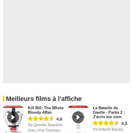
Meilleurs films à l'affiche
Kill Bill: The Whole
La Bataille de
Bloody Affair
Gaulle - Partie 2 :
J’écris ton nom
4,6
4,5
De Quentin Tarantino
De Antonin Baudry
Avec Uma Thurman,