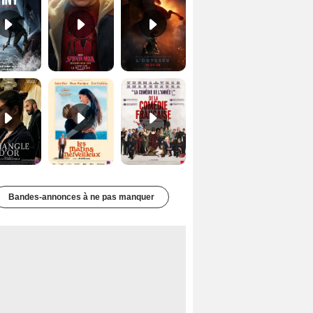
Le Triangle d'or Bande-annonce VF
Les Matins merveilleux Bande-annonce VF
De la Comédie-Française Teaser VF
Bandes-annonces à ne pas manquer