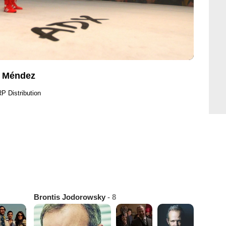
o Méndez
P Distribution
Brontis Jodorowsky
- 8