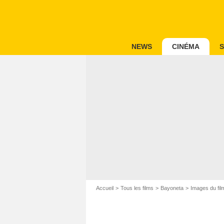
NEWS
CINÉMA
S
Accueil
Tous les films
Bayoneta
Images du fi