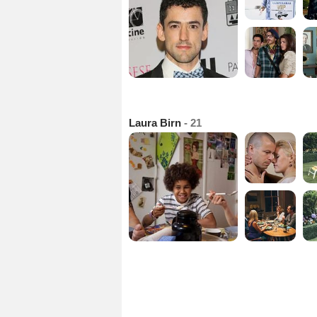
Laura Birn
- 21