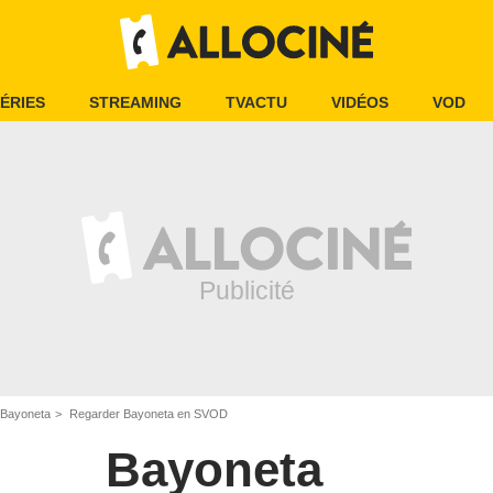
ÉRIES
STREAMING
TVACTU
VIDÉOS
VOD
Bayoneta
Regarder Bayoneta en SVOD
Bayoneta