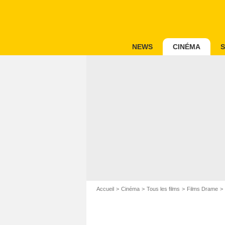
NEWS
CINÉMA
S
Accueil
Cinéma
Tous les films
Films Drame