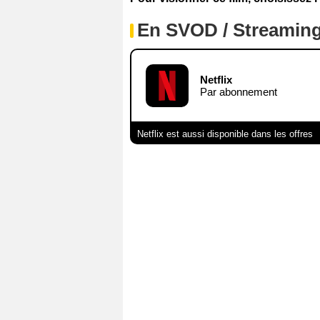
En SVOD / Streamin
Netflix
Par abonnement
Netflix est aussi disponible dans les offres