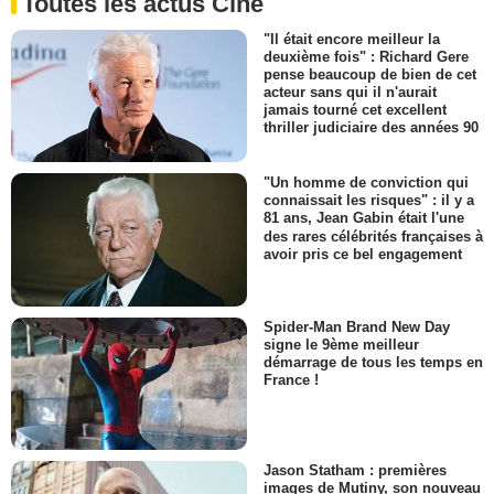
Toutes les actus Ciné
"Il était encore meilleur la
deuxième fois" : Richard Gere
pense beaucoup de bien de cet
acteur sans qui il n'aurait
jamais tourné cet excellent
thriller judiciaire des années 90
"Un homme de conviction qui
connaissait les risques" : il y a
81 ans, Jean Gabin était l'une
des rares célébrités françaises à
avoir pris ce bel engagement
Spider-Man Brand New Day
signe le 9ème meilleur
démarrage de tous les temps en
France !
Jason Statham : premières
images de Mutiny, son nouveau