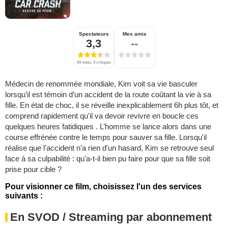
Spectateurs
Mes amis
3,3
--
84 notes, 9 critiques
Médecin de renommée mondiale, Kim voit sa vie basculer
lorsqu’il est témoin d’un accident de la route coûtant la vie à sa
fille. En état de choc, il se réveille inexplicablement 6h plus tôt, et
comprend rapidement qu'il va devoir revivre en boucle ces
quelques heures fatidiques . L’homme se lance alors dans une
course effrénée contre le temps pour sauver sa fille. Lorsqu'il
réalise que l'accident n’a rien d'un hasard, Kim se retrouve seul
face à sa culpabilité : qu'a-t-il bien pu faire pour que sa fille soit
prise pour cible ?
Pour visionner ce film, choisissez l'un des services
suivants :
En SVOD / Streaming par abonnement