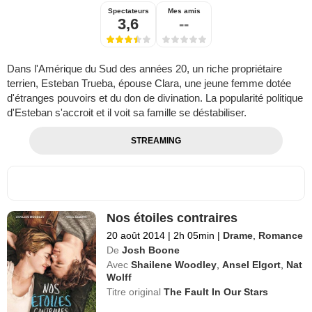
Spectateurs
Mes amis
3,6
--
Dans l'Amérique du Sud des années 20, un riche propriétaire
terrien, Esteban Trueba, épouse Clara, une jeune femme dotée
d'étranges pouvoirs et du don de divination. La popularité politique
d'Esteban s'accroit et il voit sa famille se déstabiliser.
STREAMING
Nos étoiles contraires
20 août 2014
|
2h 05min
|
Drame
,
Romance
De
Josh Boone
Avec
Shailene Woodley
,
Ansel Elgort
,
Nat
Wolff
Titre original
The Fault In Our Stars