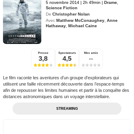
5 novembre 2014
|
2h 49min
|
Drame
,
Science Fiction
De
Christopher Nolan
Avec
Matthew McConaughey
,
Anne
Hathaway
,
Michael Caine
Presse
Spectateurs
Mes amis
3,8
4,5
--
Le film raconte les aventures d’un groupe d’explorateurs qui
utilisent une faille récemment découverte dans l’espace-temps
afin de repousser les limites humaines et partir à la conquête des
distances astronomiques dans un voyage interstellaire.
STREAMING