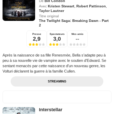
De
Bill Condon
Avec
Kristen Stewart
,
Robert Pattinson
,
Taylor Lautner
Titre original
The Twilight Saga: Breaking Dawn - Part
2
Presse
Spectateurs
Mes amis
2,9
3,0
--
Après la naissance de sa fille Renesmée, Bella s’adapte peu à
peu à sa nouvelle vie de vampire avec le soutien d’Edward. Se
sentant menacés par cette naissance d’un nouveau genre, les
Volturi déclarent la guerre à la famille Cullen.
STREAMING
Interstellar