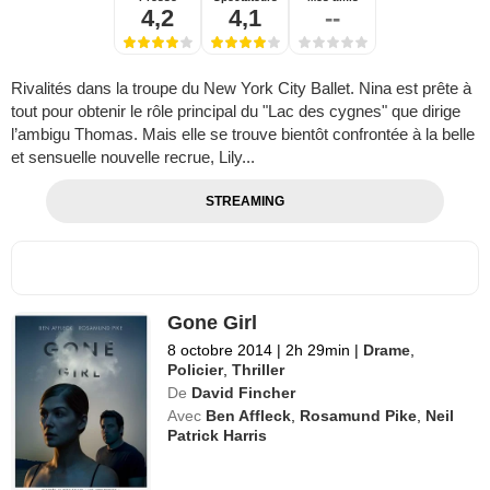
4,2
4,1
--
Rivalités dans la troupe du New York City Ballet. Nina est prête à
tout pour obtenir le rôle principal du "Lac des cygnes" que dirige
l’ambigu Thomas. Mais elle se trouve bientôt confrontée à la belle
et sensuelle nouvelle recrue, Lily...
STREAMING
Gone Girl
8 octobre 2014
|
2h 29min
|
Drame
,
Policier
,
Thriller
De
David Fincher
Avec
Ben Affleck
,
Rosamund Pike
,
Neil
Patrick Harris