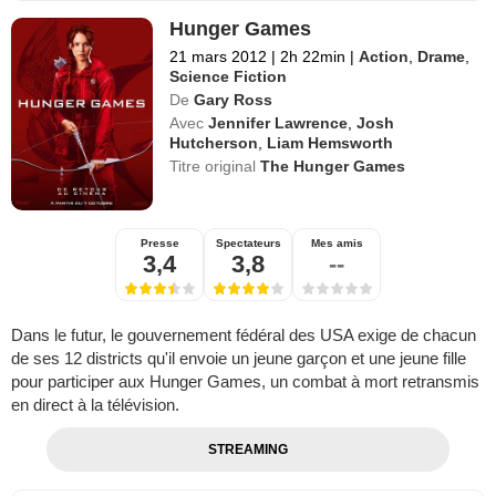
Hunger Games
21 mars 2012
|
2h 22min
|
Action
,
Drame
,
Science Fiction
De
Gary Ross
Avec
Jennifer Lawrence
,
Josh
Hutcherson
,
Liam Hemsworth
Titre original
The Hunger Games
Presse
Spectateurs
Mes amis
3,4
3,8
--
Dans le futur, le gouvernement fédéral des USA exige de chacun
de ses 12 districts qu'il envoie un jeune garçon et une jeune fille
pour participer aux Hunger Games, un combat à mort retransmis
en direct à la télévision.
STREAMING