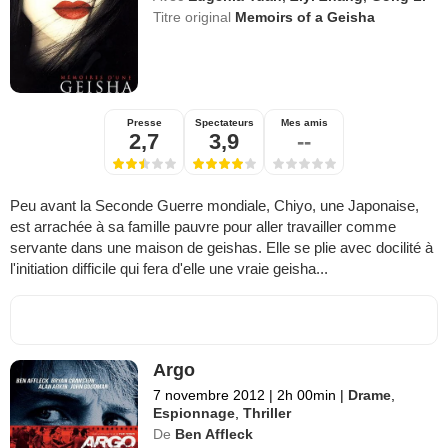
Titre original
Memoirs of a Geisha
Presse
Spectateurs
Mes amis
2,7
3,9
--
Peu avant la Seconde Guerre mondiale, Chiyo, une Japonaise,
est arrachée à sa famille pauvre pour aller travailler comme
servante dans une maison de geishas. Elle se plie avec docilité à
l'initiation difficile qui fera d'elle une vraie geisha...
Argo
7 novembre 2012
|
2h 00min
|
Drame
,
Espionnage
,
Thriller
De
Ben Affleck