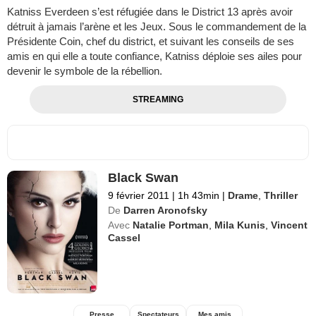
Katniss Everdeen s’est réfugiée dans le District 13 après avoir
détruit à jamais l’arène et les Jeux. Sous le commandement de la
Présidente Coin, chef du district, et suivant les conseils de ses
amis en qui elle a toute confiance, Katniss déploie ses ailes pour
devenir le symbole de la rébellion.
STREAMING
Black Swan
9 février 2011
|
1h 43min
|
Drame
,
Thriller
De
Darren Aronofsky
Avec
Natalie Portman
,
Mila Kunis
,
Vincent
Cassel
Presse
Spectateurs
Mes amis