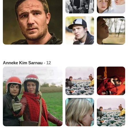
Anneke Kim Sarnau
- 12