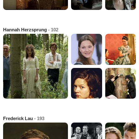
Hannah Herzsprung
- 102
Frederick Lau
- 193