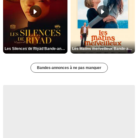
Les Silences de Riyad Bande-annonce VO STFR
Les Matins merveilleux Bande-annonce VF
Bandes-annonces à ne pas manquer