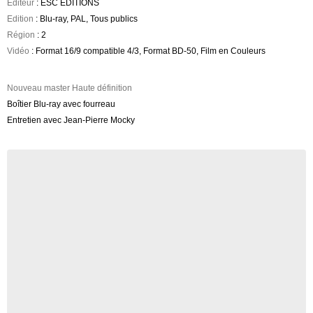
Editeur
: ESC EDITIONS
Edition
: Blu-ray, PAL, Tous publics
Région
: 2
Vidéo
: Format 16/9 compatible 4/3, Format BD-50, Film en Couleurs
Nouveau master Haute définition
Boîtier Blu-ray avec fourreau
Entretien avec Jean-Pierre Mocky