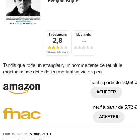
Evelyne Buyle
Spectateurs
Mes amis
2,8
--
138 notes, 23 critiques
Tandis que rode un etrangleur, un homme tente de reunir le
montant d'une dette de jeu mettant sa vie en peril.
neuf à partir de
10,69 €
ACHETER
neuf à partir de
5,72 €
ACHETER
Date de sortie
: 5 mars 2019