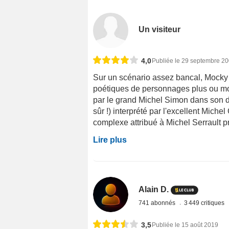
Un visiteur
4,0
Publiée le 29 septembre 2
Sur un scénario assez bancal, Mocky n
poétiques de personnages plus ou mo
par le grand Michel Simon dans son de
sûr !) interprété par l'excellent Michel
complexe attribué à Michel Serrault pr
Lire plus
Alain D.
741 abonnés
3 449 critiques
3,5
Publiée le 15 août 2019