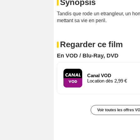
Synopsis
Tandis que rode un etrangleur, un hom
mettant sa vie en peril.
Regarder ce film
En VOD / Blu-Ray, DVD
Canal VOD
Location dès 2,99 €
Voir toutes les offres V