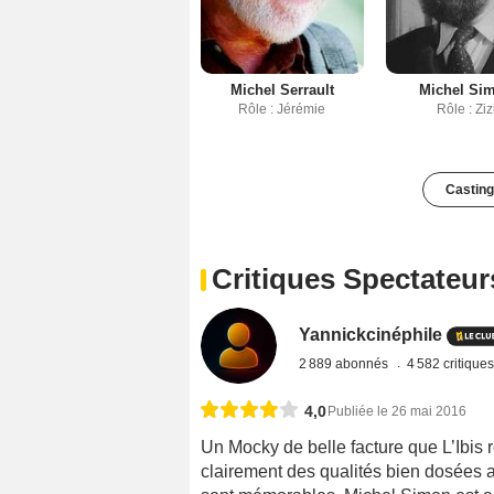
Michel Serrault
Michel Si
Rôle : Jérémie
Rôle : Ziz
Casting
Critiques Spectateur
Yannickcinéphile
2 889 abonnés
4 582 critique
4,0
Publiée le 26 mai 2016
Un Mocky de belle facture que L’Ibis 
clairement des qualités bien dosées a