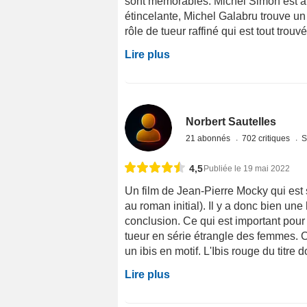
sont mémorables. Michel Simon est au
étincelante, Michel Galabru trouve un
rôle de tueur raffiné qui est tout trouvé
Lire plus
Norbert Sautelles
21 abonnés
702 critiques
S
4,5
Publiée le 19 mai 2022
Un film de Jean-Pierre Mocky qui est 
au roman initial). Il y a donc bien un
conclusion. Ce qui est important pour
tueur en série étrangle des femmes. C
un ibis en motif. L'Ibis rouge du titre
Lire plus