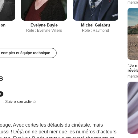
mercr
mon
Evelyne Buyle
Michel Galabru
i
Rôle : Evelyne Viliers
Rôle : Raymond
 complet et équipe technique
"Je n
révél
s
mercr
s
Suivre son activité
rouge. Avec certes les défauts du cinéaste, mais
ussi ! Déjà on ne peut nier que les numéros d’acteurs