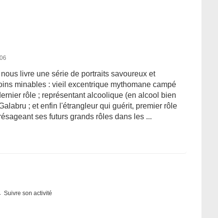
006
ous livre une série de portraits savoureux et
ins minables : vieil excentrique mythomane campé
rnier rôle ; représentant alcoolique (en alcool bien
 Galabru ; et enfin l'étrangleur qui guérit, premier rôle
ésageant ses futurs grands rôles dans les ...
Suivre son activité