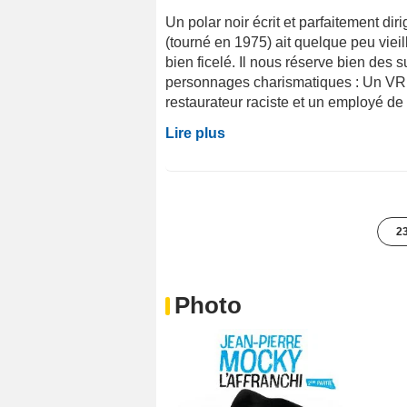
Un polar noir écrit et parfaitement d
(tourné en 1975) ait quelque peu viei
bien ficelé. Il nous réserve bien des
personnages charismatiques : Un VRP
restaurateur raciste et un employé de 
Lire plus
23
Photo