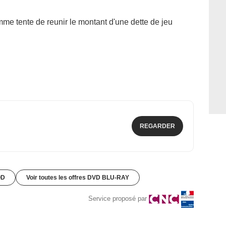
me tente de reunir le montant d'une dette de jeu
REGARDER
OD
Voir toutes les offres DVD BLU-RAY
Service proposé par