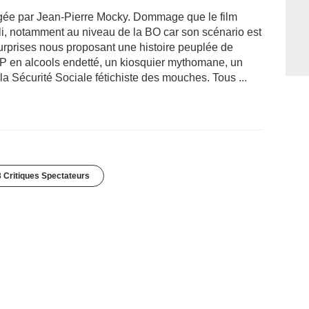
irigée par Jean-Pierre Mocky. Dommage que le film
lli, notamment au niveau de la BO car son scénario est
 surprises nous proposant une histoire peuplée de
 en alcools endetté, un kiosquier mythomane, un
la Sécurité Sociale fétichiste des mouches. Tous ...
 Critiques Spectateurs