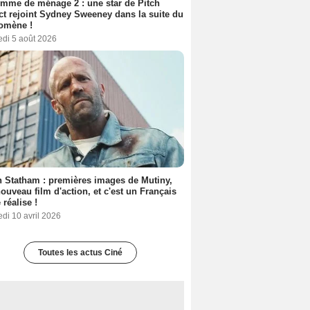
mme de ménage 2 : une star de Pitch
ct rejoint Sydney Sweeney dans la suite du
omène !
edi 5 août 2026
 Statham : premières images de Mutiny,
ouveau film d'action, et c'est un Français
 réalise !
di 10 avril 2026
Toutes les actus Ciné