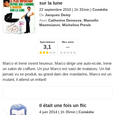
sur la lune
22 septembre 2010
|
1h 32min
|
Comédie
De
Jacques Demy
Avec
Catherine Deneuve
,
Marcello
Mastroianni
,
Micheline Presle
Spectateurs
Mes amis
3,1
--
Marco et Irene vivent heureux. Marco dirige une auto-ecole, Irene
un salon de coiffure. Un jour Marco est saisi de malaises. Un fait
jamais vu se produit, au grand dam des mandarins, Marco est un
mutant, il attend un enfant!
Il était une fois un flic
4 juin 2014
|
1h 35min
|
Comédie