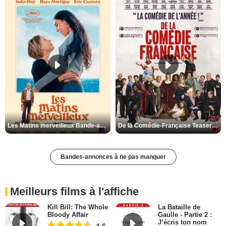
Les Matins merveilleux Bande-annonce VF
De la Comédie-Française Teaser VF
Bandes-annonces à ne pas manquer
Meilleurs films à l'affiche
Kill Bill: The Whole
La Bataille de
Bloody Affair
Gaulle - Partie 2 :
J’écris ton nom