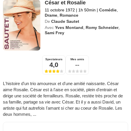
César et Rosalie
11 octobre 1972
|
1h 50min
|
Comédie
,
Drame
,
Romance
De
Claude Sautet
Avec
Yves Montand
,
Romy Schneider
,
Sami Frey
Spectateurs
Mes amis
4,0
--
L'histoire d'un trio amoureux et d'une amitié naissante. César
aime Rosalie. César est à l'aise en société, plein d'entrain et
dirige une société de ferrailleurs. Rosalie, restée très proche de
sa famille, partage sa vie avec César. Et il y a aussi David, un
artiste qui fut autrefois l'amant si cher au coeur de Rosalie. Les
deux hommes, ...