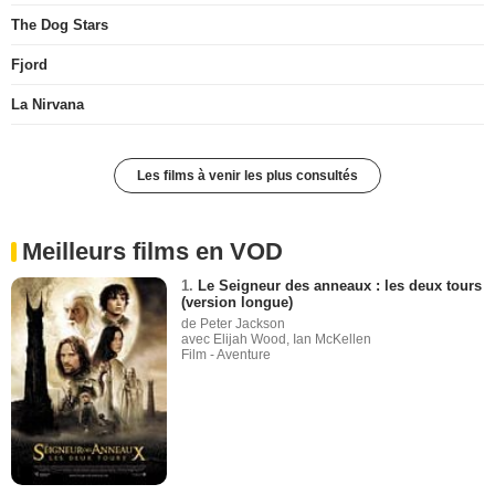
The Dog Stars
Fjord
La Nirvana
Les films à venir les plus consultés
Meilleurs films en VOD
1.
Le Seigneur des anneaux : les deux tours
(version longue)
de Peter Jackson
avec Elijah Wood, Ian McKellen
Film - Aventure