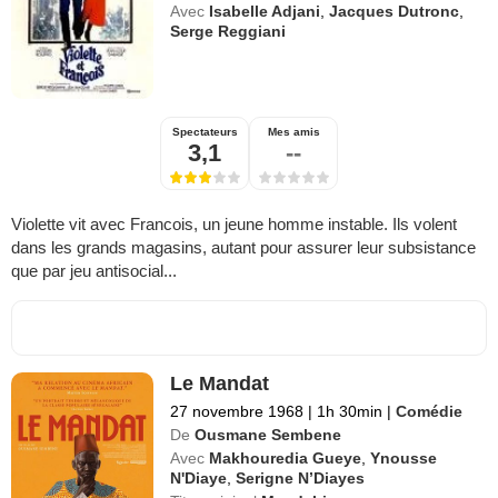
Avec
Isabelle Adjani
,
Jacques Dutronc
,
Serge Reggiani
Spectateurs
Mes amis
3,1
--
Violette vit avec Francois, un jeune homme instable. Ils volent
dans les grands magasins, autant pour assurer leur subsistance
que par jeu antisocial...
Le Mandat
27 novembre 1968
|
1h 30min
|
Comédie
De
Ousmane Sembene
Avec
Makhouredia Gueye
,
Ynousse
N'Diaye
,
Serigne N’Diayes