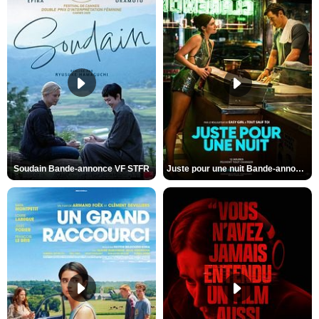
Soudain Bande-annonce VF STFR
Juste pour une nuit Bande-annonce VO STFR