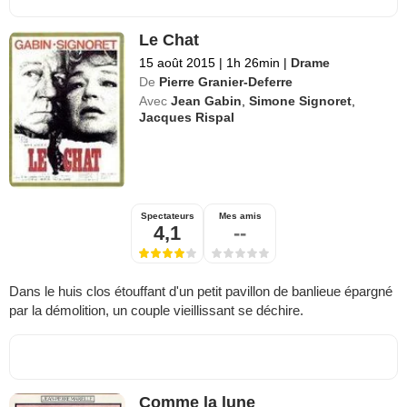
Le Chat
15 août 2015
|
1h 26min
|
Drame
De
Pierre Granier-Deferre
Avec
Jean Gabin
,
Simone Signoret
,
Jacques Rispal
Spectateurs
Mes amis
4,1
--
Dans le huis clos étouffant d'un petit pavillon de banlieue épargné
par la démolition, un couple vieillissant se déchire.
Comme la lune