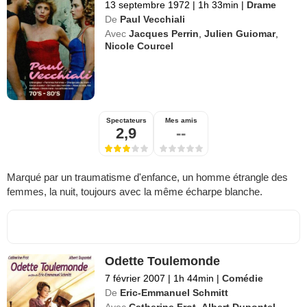
13 septembre 1972
|
1h 33min
|
Drame
De
Paul Vecchiali
Avec
Jacques Perrin
,
Julien Guiomar
,
Nicole Courcel
Spectateurs
Mes amis
2,9
--
Marqué par un traumatisme d'enfance, un homme étrangle des
femmes, la nuit, toujours avec la même écharpe blanche.
Odette Toulemonde
7 février 2007
|
1h 44min
|
Comédie
De
Eric-Emmanuel Schmitt