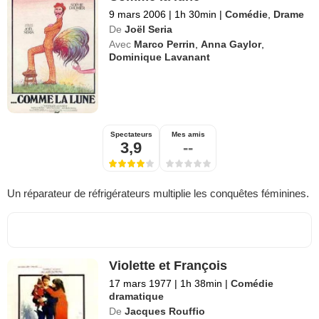
9 mars 2006
|
1h 30min
|
Comédie
,
Drame
De
Joël Seria
Avec
Marco Perrin
,
Anna Gaylor
,
Dominique Lavanant
Spectateurs
Mes amis
3,9
--
Un réparateur de réfrigérateurs multiplie les conquêtes féminines.
Violette et François
17 mars 1977
|
1h 38min
|
Comédie
dramatique
De
Jacques Rouffio