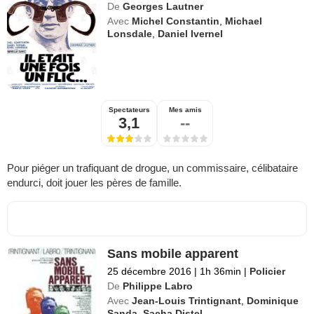
De
Georges Lautner
Avec
Michel Constantin
,
Michael
Lonsdale
,
Daniel Ivernel
Spectateurs
Mes amis
3,1
--
Pour piéger un trafiquant de drogue, un commissaire, célibataire
endurci, doit jouer les pères de famille.
Sans mobile apparent
25 décembre 2016
|
1h 36min
|
Policier
De
Philippe Labro
Avec
Jean-Louis Trintignant
,
Dominique
Sanda
,
Sacha Distel