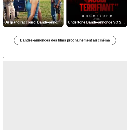
Un grand raccourci Bande-annonce VF
Undertone Bande-annonce VO STFR
Bandes-annonces des films prochainement au cinéma
'