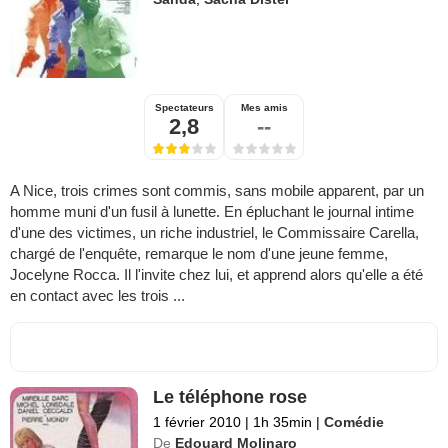
Spectateurs
Mes amis
2,8
--
A Nice, trois crimes sont commis, sans mobile apparent, par un
homme muni d'un fusil à lunette. En épluchant le journal intime
d'une des victimes, un riche industriel, le Commissaire Carella,
chargé de l'enquête, remarque le nom d'une jeune femme,
Jocelyne Rocca. Il l'invite chez lui, et apprend alors qu'elle a été
en contact avec les trois ...
Le téléphone rose
1 février 2010
|
1h 35min
|
Comédie
De
Edouard Molinaro