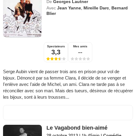
De
Georges Lautner
Avec
Jean Yanne
,
Mireille Darc
,
Bernard
Blier
Spectateurs
Mes amis
3,3
--
Serge Aubin vient de passer trois ans en prison pour vol de
bijoux. Dénoncé par sa femme Clara, il décide de se venger et
l'enlève avec l'aide de Michel, un ami. Clara ne tarde pas à se
réconcilier avec son mari. Mais des tueurs, désireux de récupérer
les bijoux, sont à leurs trousses...
Le Vagabond bien-aimé
28 octobre 2013
|
1h 45min
|
Comédie
,