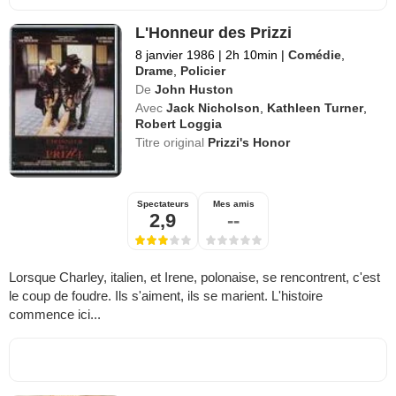
L'Honneur des Prizzi
8 janvier 1986
|
2h 10min
|
Comédie
,
Drame
,
Policier
De
John Huston
Avec
Jack Nicholson
,
Kathleen Turner
,
Robert Loggia
Titre original
Prizzi's Honor
Spectateurs
Mes amis
2,9
--
Lorsque Charley, italien, et Irene, polonaise, se rencontrent, c'est
le coup de foudre. Ils s'aiment, ils se marient. L'histoire
commence ici...