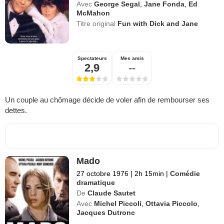
Avec
George Segal
,
Jane Fonda
,
Ed
McMahon
Titre original
Fun with Dick and Jane
Spectateurs
Mes amis
2,9
--
Un couple au chômage décide de voler afin de rembourser ses
dettes.
Mado
27 octobre 1976
|
2h 15min
|
Comédie
dramatique
De
Claude Sautet
Avec
Michel Piccoli
,
Ottavia Piccolo
,
Jacques Dutronc