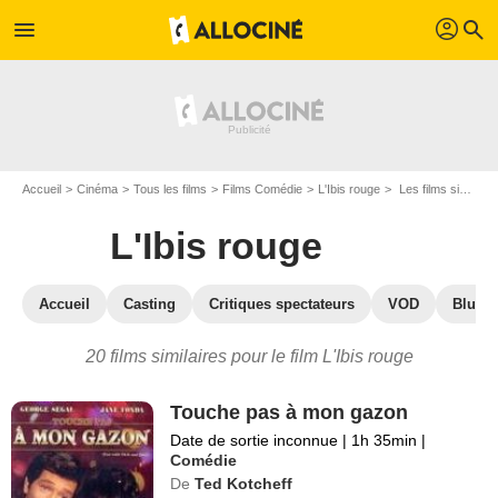
profil
menu
search
Accueil
Cinéma
Tous les films
Films Comédie
L'Ibis rouge
Les films similaires à "L'Ibis rouge"
L'Ibis rouge
Accueil
Casting
Critiques spectateurs
VOD
Blu-Ra
20 films similaires pour le film L'Ibis rouge
Touche pas à mon gazon
Date de sortie inconnue
|
1h 35min
|
Comédie
De
Ted Kotcheff