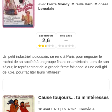
Avec
Pierre Mondy
,
Mireille Darc
,
Michael
Lonsdale
Spectateurs
Mes amis
2,6
--
Un petit industriel toulousain, se rend à Paris pour négocier le
rachat de sa société à un groupe financier américain. Lors de son
séjour, le représentant de la grande firme fait appel à une call-girl
de luxe, pour faciliter leurs "affaires".
Cause toujours... tu m'intéresses
!
18 avril 1979
|
1h 37min
|
Comédie