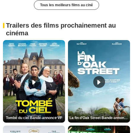
Tous les meilleurs films au ciné
Trailers des films prochainement au
cinéma
Tombé du ciel Bande-annonce VF
La fin d’Oak Street Bande-annonce VO STFR