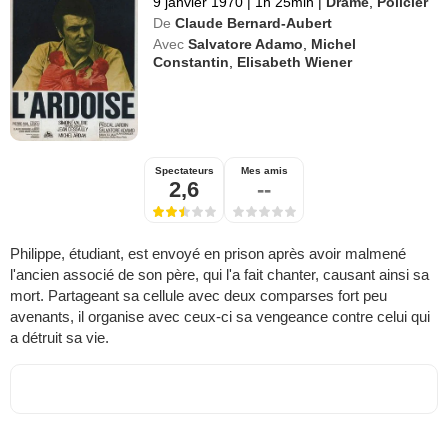
9 janvier 1970
|
1h 25min
|
Drame
,
Policier
De
Claude Bernard-Aubert
Avec
Salvatore Adamo
,
Michel
Constantin
,
Elisabeth Wiener
Spectateurs
Mes amis
2,6
--
Philippe, étudiant, est envoyé en prison après avoir malmené
l'ancien associé de son père, qui l'a fait chanter, causant ainsi sa
mort. Partageant sa cellule avec deux comparses fort peu
avenants, il organise avec ceux-ci sa vengeance contre celui qui
a détruit sa vie.