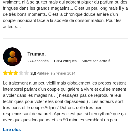
vraiment, ni à se quitter mais qui adorent piquer du parfum ou des
fringues dans les grands magasins... C'est un peu long mais il y a
de très bons moments. C'est la chronique douce amère d'un
couple insouciant face à la société de consommation. Pour les
acteurs...
Truman.
274 abonnés
1 364 critiques
Suivre son activité
3,0
Publiée le 2 février 2014
Le traitement a un peu vieilli mais globalement les propos restent
intemporel parlant d'un couple qui galère a vivre et qui se mettent
a voler dans les magasins . ( n'essayez pas de reproduire leur
techniques pour voler elles sont dépassées ) . Les acteurs sont
très bons et le couple Adjani / Dutronc colle très bien,
resplendissant de naturel . Après c'est pas si bien rythmé que ça
avec quelques longueurs et les 90 minutes semblent un peu ...
Lire plus