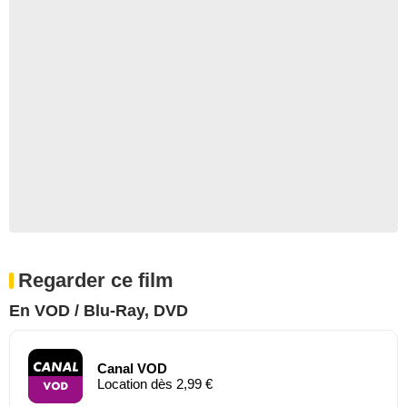
Regarder ce film
En VOD / Blu-Ray, DVD
Canal VOD
Location dès 2,99 €