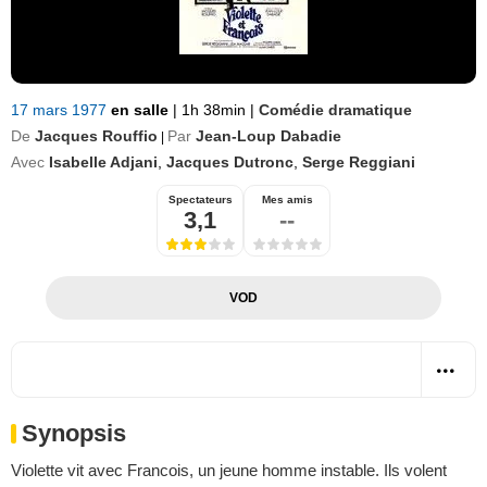
17 mars 1977
en salle
|
1h 38min
|
Comédie dramatique
De
Jacques Rouffio
Par
Jean-Loup Dabadie
|
Avec
Isabelle Adjani
,
Jacques Dutronc
,
Serge Reggiani
Spectateurs
Mes amis
3,1
--
VOD
Synopsis
Violette vit avec Francois, un jeune homme instable. Ils volent