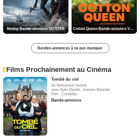
Mutiny Bande-annonce VO STFR
Cotton Queen Bande-annonce VO STFR
Bandes-annonces à ne pas manquer
Films Prochainement au Cinéma
Tombé du ciel
de Mohamed Hamidi
avec Ilyes Djadel, Josiane Balasko
Film - Comédie
Bande-annonce