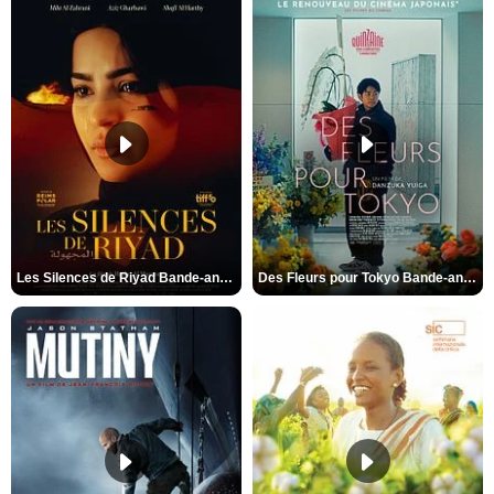
Les Silences de Riyad Bande-annonce VO STFR
Des Fleurs pour Tokyo Bande-annonce VO STFR