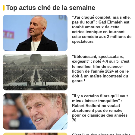
Top actus ciné de la semaine
"J'ai craqué complet, mais elle,
pas du tout" : Gad Elmaleh est
tombé amoureux de cette
actrice iconique en tournant
cette comédie aux 2 millions de
spectateurs
"Eblouissant, spectaculaire,
exigeant" : noté 4,4 sur 5, c'est
le meilleur film de science-
fiction de l'année 2024 et on le
doit à un maître incontesté du
genre !
"Il y a certains films qu'il vaut
mieux laisser tranquilles" :
Robert Redford ne voulait
absolument pas de remake
pour ce classique des années
70