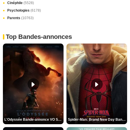
Cinéphile
(5528)
Psychologies
(6178)
Parents
(10763)
Top Bandes-annonces
L'Odyssée Bande-annonce VO STFR
Spider-Man: Brand New Day Bande-annonce VO STFR