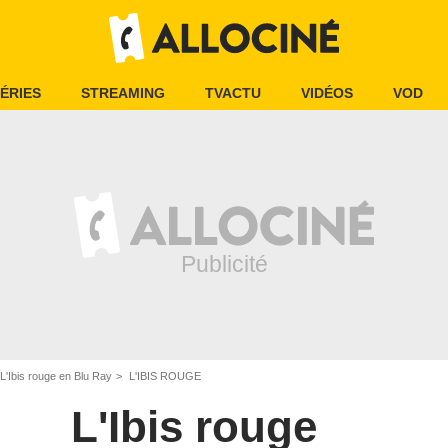
ÉRIES
STREAMING
TVACTU
VIDÉOS
VOD
L'Ibis rouge en Blu Ray
L'IBIS ROUGE
L'Ibis rouge