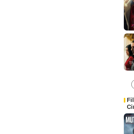
Fi
Ci