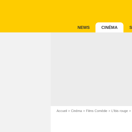
NEWS
CINÉMA
S
Accueil
Cinéma
Films Comédie
L'Ibis rouge