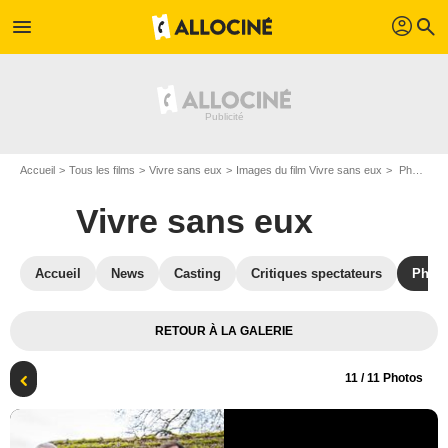
profil
menu
search
Accueil
Tous les films
Vivre sans eux
Images du film Vivre sans eux
Photo de Vivre sans eux - Photo 11
Vivre sans eux
Accueil
News
Casting
Critiques spectateurs
Phot
RETOUR À LA GALERIE
11
/ 11 Photos