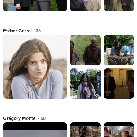
Esther Garrel
- 33
Grégory Montel
- 58