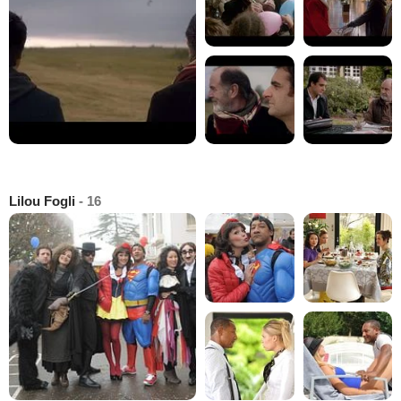
Lilou Fogli
- 16