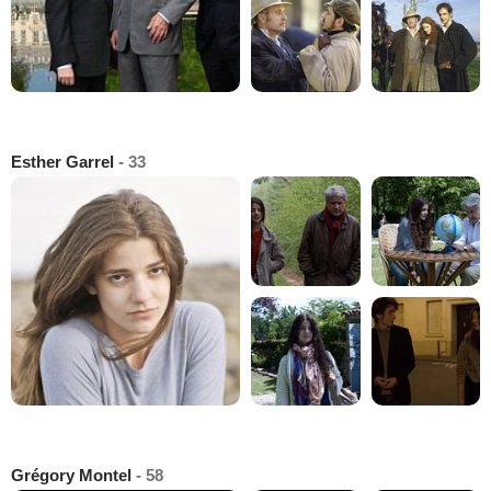
Esther Garrel
- 33
Grégory Montel
- 58