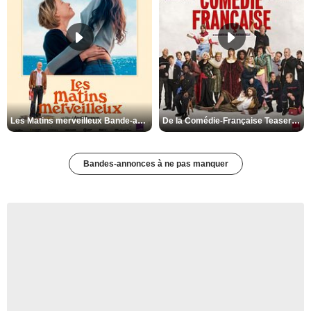
Les Matins merveilleux Bande-annonce VF
De la Comédie-Française Teaser VF
Bandes-annonces à ne pas manquer