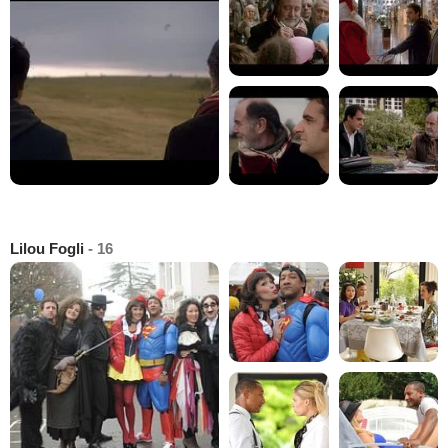
Lilou Fogli
- 16