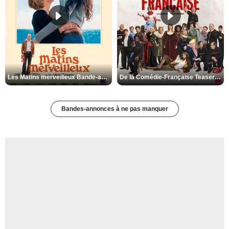
Les Matins merveilleux Bande-annonce VF
De la Comédie-Française Teaser VF
Bandes-annonces à ne pas manquer