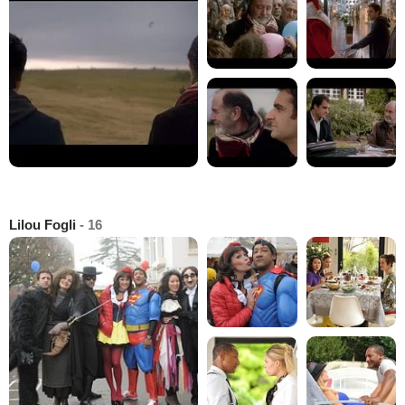
Lilou Fogli
- 16