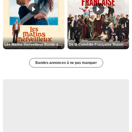
Les Matins merveilleux Bande-annonce VF
De la Comédie-Française Teaser VF
Bandes-annonces à ne pas manquer