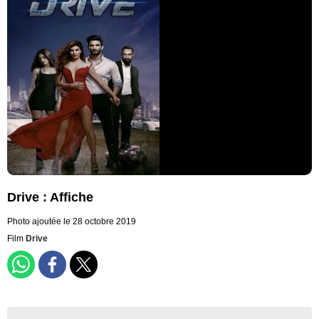
Drive : Affiche
Photo ajoutée le 28 octobre 2019
Film
Drive