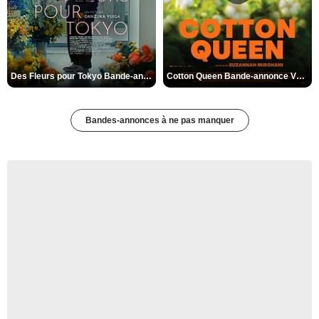
Des Fleurs pour Tokyo Bande-annonce VO STFR
Cotton Queen Bande-annonce VO STFR
Bandes-annonces à ne pas manquer