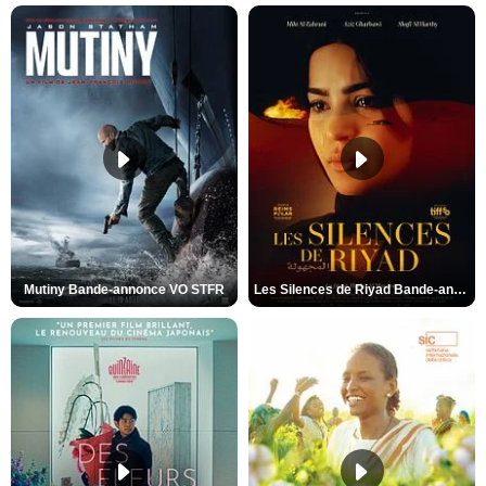
Mutiny Bande-annonce VO STFR
Les Silences de Riyad Bande-annonce VO STFR