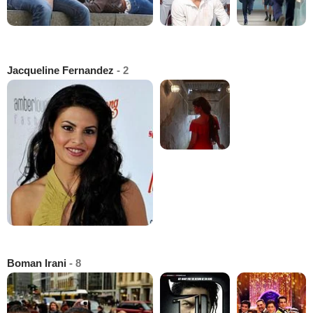
Jacqueline Fernandez
- 2
Boman Irani
- 8