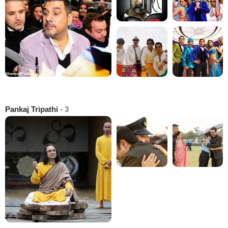
Pankaj Tripathi
- 3